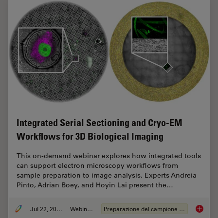
Integrated Serial Sectioning and Cryo-EM
Workflows for 3D Biological Imaging
This on-demand webinar explores how integrated tools
can support electron microscopy workflows from
sample preparation to image analysis. Experts Andreia
Pinto, Adrian Boey, and Hoyin Lai present the…
Jul 22, 2025
Webinar:
Preparazione del campione EM
Integra