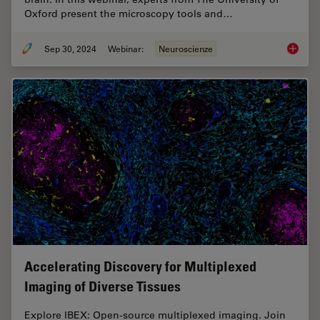
Oxford present the microscopy tools and…
Sep 30, 2024
Webinar:
Neuroscienze
Reveali
Accelerating Discovery for Multiplexed
Imaging of Diverse Tissues
Explore IBEX: Open-source multiplexed imaging. Join