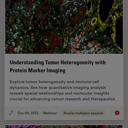
Understanding Tumor Heterogeneity with
Protein Marker Imaging
Explore tumor heterogeneity and immune cell
dynamics. See how quantitative imaging analysis
reveals spatial relationships and molecular insights
crucial for advancing cancer research and therapeutics.
Dec 04, 2023
Webinar:
Analisi multiplex spaziale
Underst