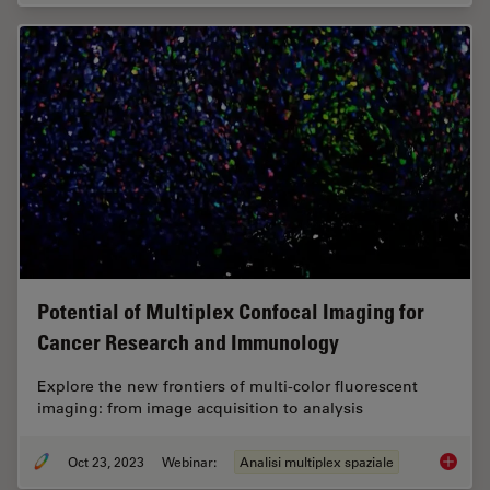
Potential of Multiplex Confocal Imaging for
Cancer Research and Immunology
Explore the new frontiers of multi-color fluorescent
imaging: from image acquisition to analysis
Oct 23, 2023
Webinar:
Analisi multiplex spaziale
Potenti