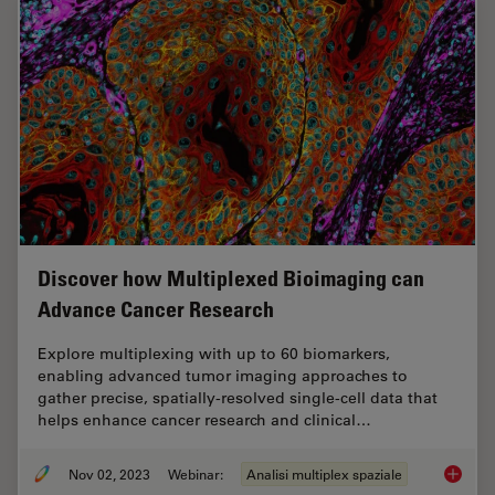
Discover how Multiplexed Bioimaging can
Advance Cancer Research
Explore multiplexing with up to 60 biomarkers,
enabling advanced tumor imaging approaches to
gather precise, spatially-resolved single-cell data that
helps enhance cancer research and clinical…
Nov 02, 2023
Webinar:
Analisi multiplex spaziale
Discove