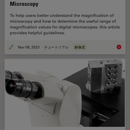
Microscopy
To help users better understand the magnification of
microscopy and how to determine the useful range of
magnification values for digital microscopes, this article
provides helpful guidelines.
Nov 08, 2023
チュートリアル
解像度
Underst