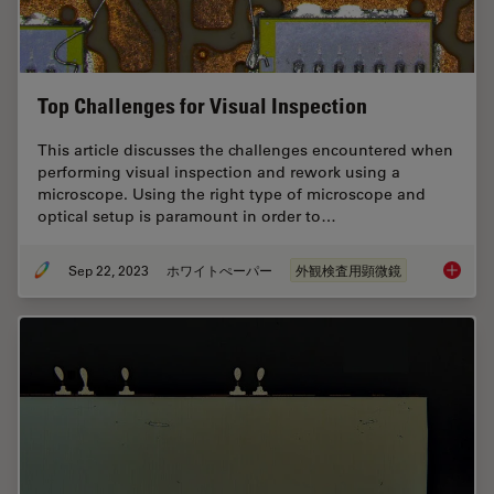
Top Challenges for Visual Inspection
This article discusses the challenges encountered when
performing visual inspection and rework using a
microscope. Using the right type of microscope and
optical setup is paramount in order to…
Sep 22, 2023
ホワイトぺーパー
外観検査用顕微鏡
Top Chal