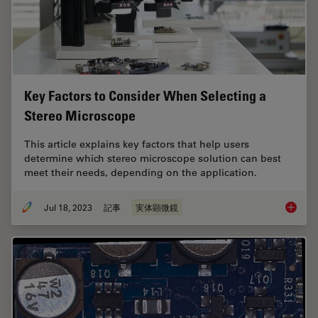
Key Factors to Consider When Selecting a
Stereo Microscope
This article explains key factors that help users
determine which stereo microscope solution can best
meet their needs, depending on the application.
Jul 18, 2023
記事
実体顕微鏡
Key Fac