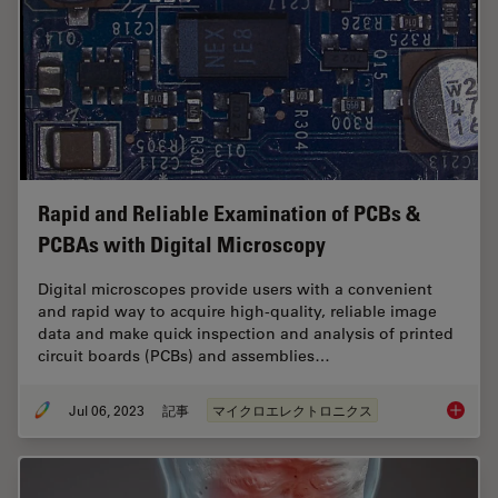
Rapid and Reliable Examination of PCBs &
PCBAs with Digital Microscopy
Digital microscopes provide users with a convenient
and rapid way to acquire high-quality, reliable image
data and make quick inspection and analysis of printed
circuit boards (PCBs) and assemblies…
Jul 06, 2023
記事
マイクロエレクトロニクス
Rapid a