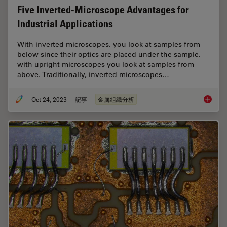
Five Inverted-Microscope Advantages for
Industrial Applications
With inverted microscopes, you look at samples from
below since their optics are placed under the sample,
with upright microscopes you look at samples from
above. Traditionally, inverted microscopes…
Oct 24, 2023
記事
金属組織分析
Five In