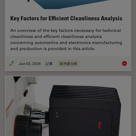
Key Factors for Efficient Cleanliness Analysis
An overview of the key factors necessary for technical
cleanliness and efficient cleanliness analysis
concerning automotive and electronics manufacturing
and production is provided in this article.
Jan 03, 2024
記事
清浄度分析
Key Fact