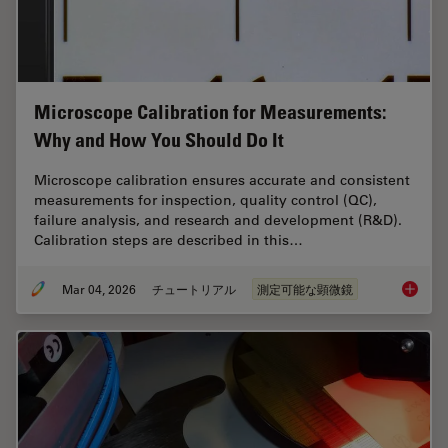
Microscope Calibration for Measurements:
Why and How You Should Do It
Microscope calibration ensures accurate and consistent
measurements for inspection, quality control (QC),
failure analysis, and research and development (R&D).
Calibration steps are described in this…
Mar 04, 2026
チュートリアル
測定可能な顕微鏡
Microsc