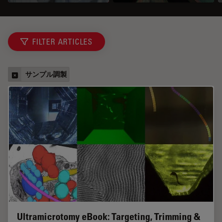
FILTER ARTICLES
サンプル調製
Ultramicrotomy eBook: Targeting, Trimming &