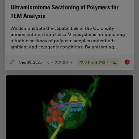
Ultramicrotome Sectioning of Polymers for
TEM Analysis
We demonstrate the capabilities of the UC Enuity
ultramicrotome from Leica Microsystems for preparing
ultrathin sections of polymer samples under both
ambient and cryogenic conditions. By presenting…
Sep 30, 2025
ケーススタディ
ウルトラミクロトーム
Ultrami