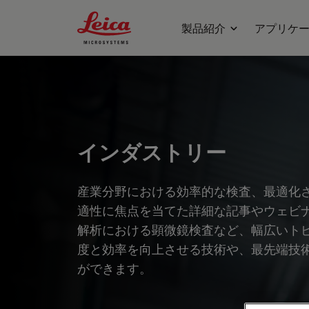
Leica Microsystems Logo
製品紹介
アプリケ
インダストリー
産業分野における効率的な検査、最適化
適性に焦点を当てた詳細な記事やウェビ
解析における顕微鏡検査など、幅広いト
度と効率を向上させる技術や、最先端技
ができます。