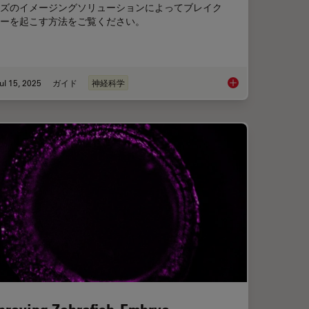
ズのイメージングソリューションによってブレイク
ーを起こす方法をご覧ください。
ul 15, 2025
ガイド
神経科学
roscopy for Drosophila (Fruit Fly) Research
神経科学研究