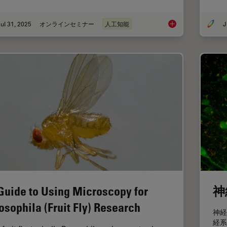
ul 31, 2025
オンラインセミナー
人工知能
J
Development and Der
Guide to Using Microscopy for
神
osophila (Fruit Fly) Research
神経
経系