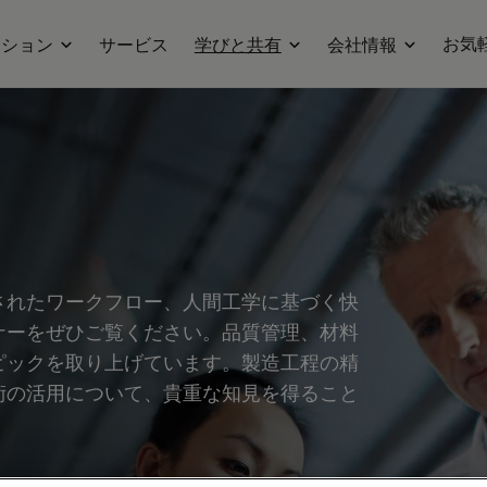
お気
ーション
サービス
学びと共有
会社情報
されたワークフロー、人間工学に基づく快
ナーをぜひご覧ください。品質管理、材料
ピックを取り上げています。製造工程の精
術の活用について、貴重な知見を得ること