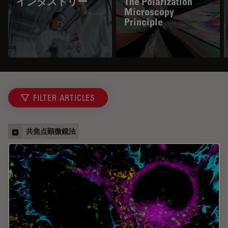
インダストリー
The Polarization
Microscopy
Principle
FILTER ARTICLES
共焦点顕微鏡法