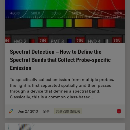
Spectral Detection – How to Define the
Spectral Bands that Collect Probe-specific
Emission
To specifically collect emission from multiple probes,
the light is first separated spatially and then passes
through a device that defines a spectral band.
Classically, this is a common glass-based…
Jun 27, 2013
記事
共焦点顕微鏡法
Spectral