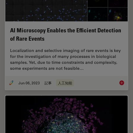
AI Microscopy Enables the Efficient Detection
of Rare Events
Localization and selective imaging of rare events is key
for the investigation of many processes in biological
samples. Yet, due to time constraints and complexity,
some experiments are not feasible…
Jun 06, 2023
記事
人工知能
AI Micr