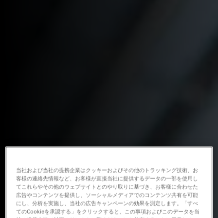
当社および当社の提携企業はクッキーおよびその他のトラッキング技術、お
客様の連絡先情報など、お客様が直接当社に提供するデータの一部を使用し
てこれらやその他のウェブサイトとのやり取りに基づき、お客様に合わせた
広告やコンテンツを提供し、ソーシャルメディアでのコンテンツ共有を可能
にし、分析を実施し、当社の広告キャンペーンの効果を測定します。「すべ
てのCookieを承認する」をクリックすると、この事項およびこのデータを当