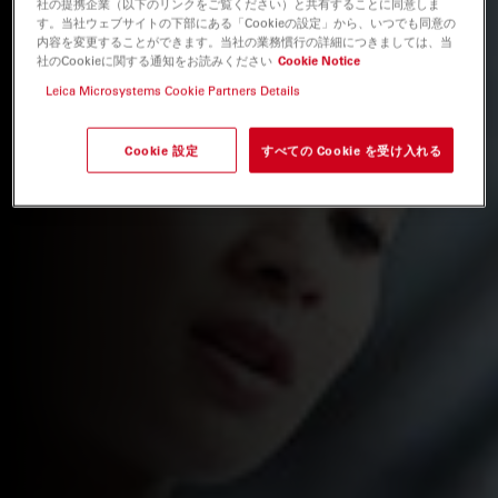
社の提携企業（以下のリンクをご覧ください）と共有することに同意しま
す。当社ウェブサイトの下部にある「Cookieの設定」から、いつでも同意の
内容を変更することができます。当社の業務慣行の詳細につきましては、当
社のCookieに関する通知をお読みください
Cookie Notice
Leica Microsystems Cookie Partners Details
Cookie 設定
すべての Cookie を受け入れる