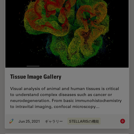
Tissue Image Gallery
Visual analysis of animal and human tissues is critical
to understand complex diseases such as cancer or
neurodegeneration. From basic immunohistochemistry
to intravital imaging, confocal microscopy…
Jun 25, 2021
ギャラリー
STELLARISの機能
Tissue 