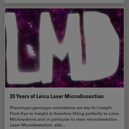
20 Years of Leica Laser Microdissection
Phenotype-genotype correlations are key for insight.
From Eye to Insight is therefore fitting perfectly to Leica
Microsystems and in particular to laser microdissection.
Laser Microdissection, also…