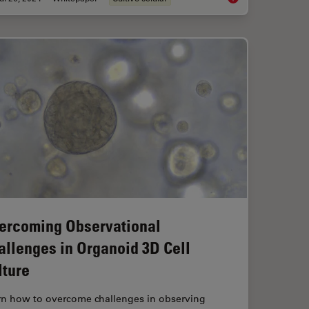
ercoming Observational
allenges in Organoid 3D Cell
lture
rn how to overcome challenges in observing