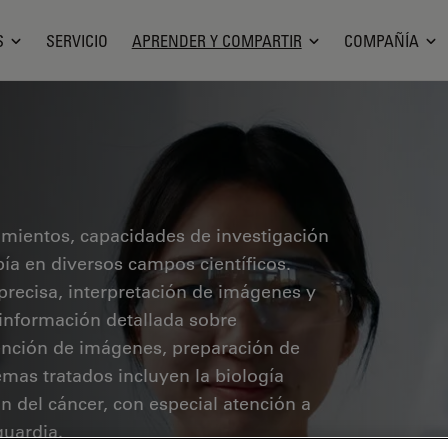
S
SERVICIO
APRENDER Y COMPARTIR
COMPAÑÍA
cimientos, capacidades de investigación
pía en diversos campos científicos.
precisa, interpretación de imágenes y
 información detallada sobre
ención de imágenes, preparación de
mas tratados incluyen la biología
ón del cáncer, con especial atención a
guardia.