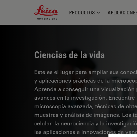
Leica Microsystems Logo
PRODUCTOS
APLICACIONE
Ciencias de la vida
Este es el lugar para ampliar sus cono
y aplicaciones prácticas de la microsco
Aprenda a conseguir una visualización 
avances en la investigación. Encuentre
microscopía avanzada, técnicas de obt
muestras y análisis de imágenes. Los te
celular, la neurociencia y la investigaci
las aplicaciones e innovaciones de van