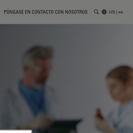
PÓNGASE EN CONTACTO CON NOSOTROS
US
|
es
Introduzca un t