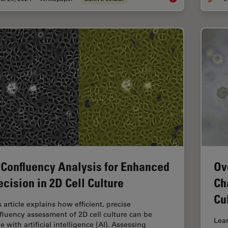
 Confluency Analysis for Enhanced
Ov
ecision in 2D Cell Culture
Ch
Cu
 article explains how efficient, precise
fluency assessment of 2D cell culture can be
Lea
 with artificial intelligence (AI). Assessing