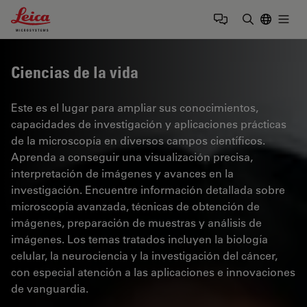
Leica Microsystems Logo
Togg
Introduzca
Ciencias de la vida
Este es el lugar para ampliar sus conocimientos,
capacidades de investigación y aplicaciones prácticas
de la microscopía en diversos campos científicos.
Aprenda a conseguir una visualización precisa,
interpretación de imágenes y avances en la
investigación. Encuentre información detallada sobre
microscopía avanzada, técnicas de obtención de
imágenes, preparación de muestras y análisis de
imágenes. Los temas tratados incluyen la biología
celular, la neurociencia y la investigación del cáncer,
con especial atención a las aplicaciones e innovaciones
de vanguardia.