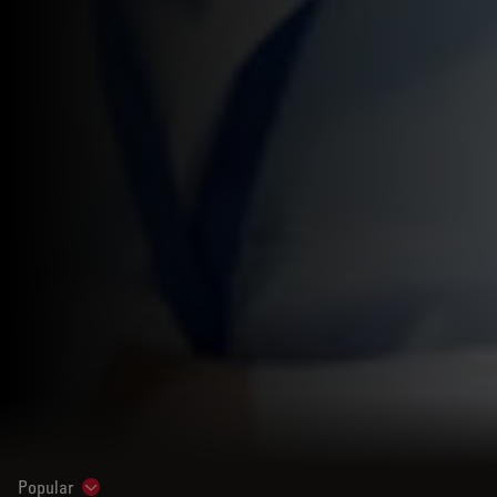
Popular
Show subnavigation