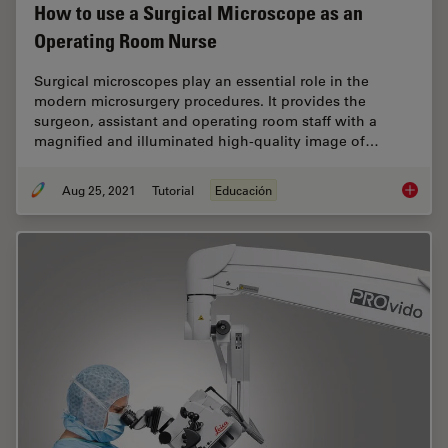
How to use a Surgical Microscope as an
Operating Room Nurse
Surgical microscopes play an essential role in the
modern microsurgery procedures. It provides the
surgeon, assistant and operating room staff with a
magnified and illuminated high-quality image of…
Aug 25, 2021
Tutorial
Educación
How to 