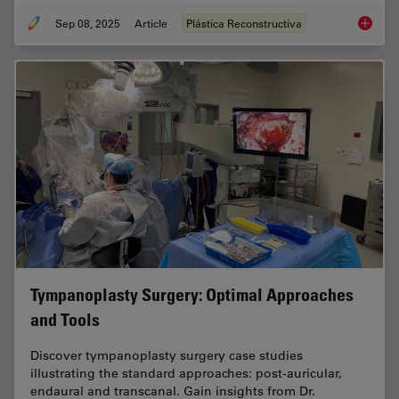
Sep 08, 2025
Article
Plástica Reconstructiva
A Micro
Tympanoplasty Surgery: Optimal Approaches
and Tools
Discover tympanoplasty surgery case studies
illustrating the standard approaches: post-auricular,
endaural and transcanal. Gain insights from Dr.