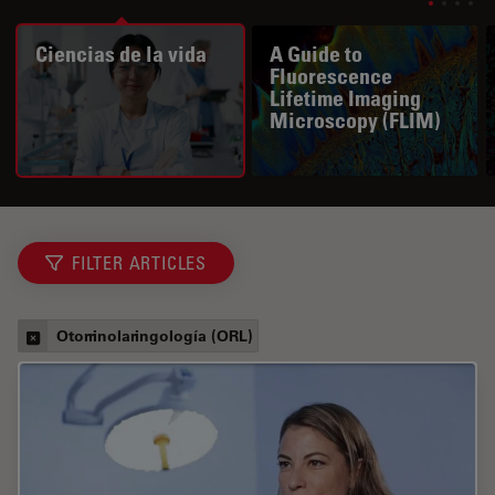
Ciencias de la vida
A Guide to
Fluorescence
Lifetime Imaging
Microscopy (FLIM)
FILTER ARTICLES
Otorrinolaringología (ORL)