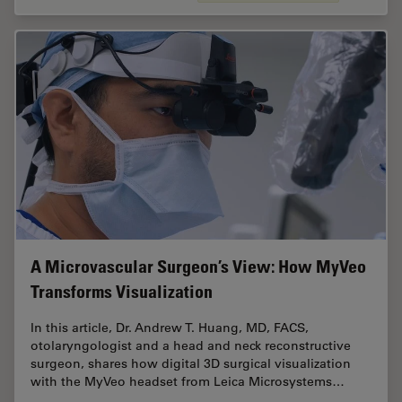
A Microvascular Surgeon’s View: How MyVeo
Transforms Visualization
In this article, Dr. Andrew T. Huang, MD, FACS,
otolaryngologist and a head and neck reconstructive
surgeon, shares how digital 3D surgical visualization
with the MyVeo headset from Leica Microsystems…