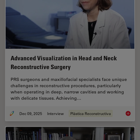
Advanced Visualization in Head and Neck
Reconstructive Surgery
PRS surgeons and maxillofacial specialists face unique
challenges in reconstructive procedures, particularly
when operating in deep, narrow cavities and working
with delicate tissues. Achieving…
Dec 09, 2025
Interview
Plástica Reconstructiva
Advance