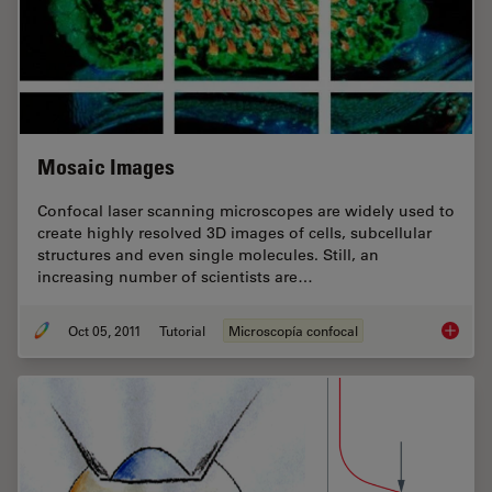
Mosaic Images
Confocal laser scanning microscopes are widely used to
create highly resolved 3D images of cells, subcellular
structures and even single molecules. Still, an
increasing number of scientists are…
Oct 05, 2011
Tutorial
Microscopía confocal
Mosaic