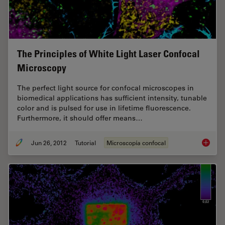
The Principles of White Light Laser Confocal
Microscopy
The perfect light source for confocal microscopes in
biomedical applications has sufficient intensity, tunable
color and is pulsed for use in lifetime fluorescence.
Furthermore, it should offer means…
Jun 26, 2012
Tutorial
Microscopía confocal
The Pri