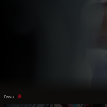
Popular
Show subnavigation