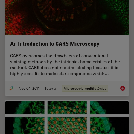
An Introduction to CARS Microscopy
CARS overcomes the drawbacks of conventional
staining methods by the intrinsic characteristics of the
method. CARS does not require labeling because it is
highly specific to molecular compounds which…
Nov 04, 2011
Tutorial
Microscopía multifotónica
An Intr