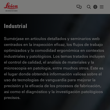
Leica Microsystems Logo
Togg
Introduzca
Industrial
Sumérjase en artículos detallados y seminarios web
centrados en la inspección eficaz, los flujos de trabajo
optimizados y la comodidad ergonómica en contextos
industriales y patológicos. Los temas tratados incluyen
el control de calidad, el análisis de materiales y la
microscopía en patología, entre muchos otros. Este es
el lugar donde obtendrá información valiosa sobre el
uso de tecnologías de vanguardia para mejorar la
precisión y la eficacia de los procesos de fabricación,
así como el diagnóstico y la investigación patológicos
precisos.