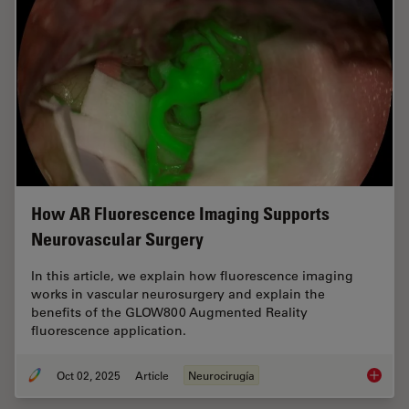
How AR Fluorescence Imaging Supports
Neurovascular Surgery
In this article, we explain how fluorescence imaging
works in vascular neurosurgery and explain the
benefits of the GLOW800 Augmented Reality
fluorescence application.
Oct 02, 2025
Article
Neurocirugía
How AR 