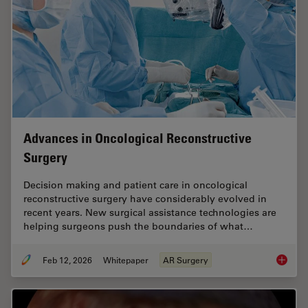
Advances in Oncological Reconstructive
Surgery
Decision making and patient care in oncological
reconstructive surgery have considerably evolved in
recent years. New surgical assistance technologies are
helping surgeons push the boundaries of what…
Feb 12, 2026
Whitepaper
AR Surgery
Advance