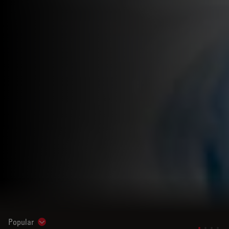
Popular
Show subnavigation