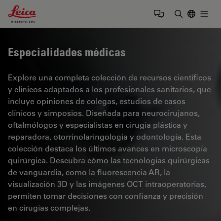
Leica Microsystems Logo
Togg
Introduzca
Especialidades médicas
Explore una completa colección de recursos científicos
y clínicos adaptados a los profesionales sanitarios, que
incluye opiniones de colegas, estudios de casos
clínicos y simposios. Diseñada para neurocirujanos,
oftalmólogos y especialistas en cirugía plástica y
reparadora, otorrinolaringología y odontología. Esta
colección destaca los últimos avances en microscopía
quirúrgica. Descubra cómo las tecnologías quirúrgicas
de vanguardia, como la fluorescencia AR, la
visualización 3D y las imágenes OCT intraoperatorias,
permiten tomar decisiones con confianza y precisión
en cirugías complejas.