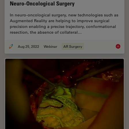
Neuro-Oncological Surgery
In neuro-oncological surgery, new technologies such as
Augmented Reality are helping to improve surgical
precision enabling a precise trajectory, conformational
resection, the absence of collateral…
Aug 25, 2022
Webinar
AR Surgery
Augment