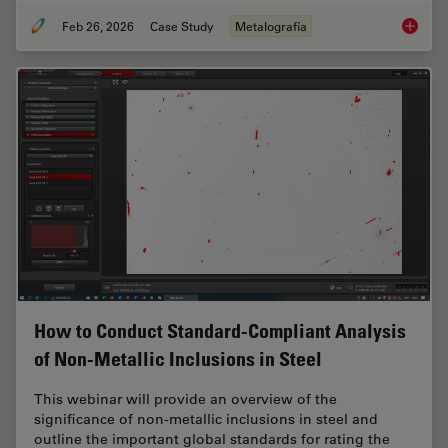
Feb 26, 2026
Case Study
Metalografía
Rapidly
How to Conduct Standard-Compliant Analysis
of Non-Metallic Inclusions in Steel
This webinar will provide an overview of the
significance of non-metallic inclusions in steel and
outline the important global standards for rating the