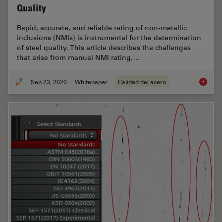
Quality
Rapid, accurate, and reliable rating of non-metallic
inclusions (NMIs) is instrumental for the determination
of steel quality. This article describes the challenges
that arise from manual NMI rating,…
Sep 23, 2020
Whitepaper
Calidad del acero
Challen