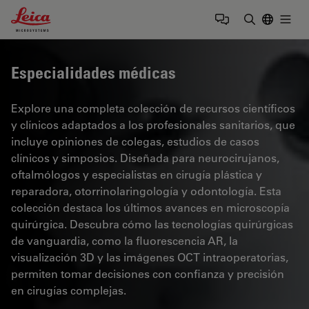
Leica Microsystems Logo
Togg
Introduzca
Especialidades médicas
Explore una completa colección de recursos científicos
y clínicos adaptados a los profesionales sanitarios, que
incluye opiniones de colegas, estudios de casos
clínicos y simposios. Diseñada para neurocirujanos,
oftalmólogos y especialistas en cirugía plástica y
reparadora, otorrinolaringología y odontología. Esta
colección destaca los últimos avances en microscopía
quirúrgica. Descubra cómo las tecnologías quirúrgicas
de vanguardia, como la fluorescencia AR, la
visualización 3D y las imágenes OCT intraoperatorias,
permiten tomar decisiones con confianza y precisión
en cirugías complejas.