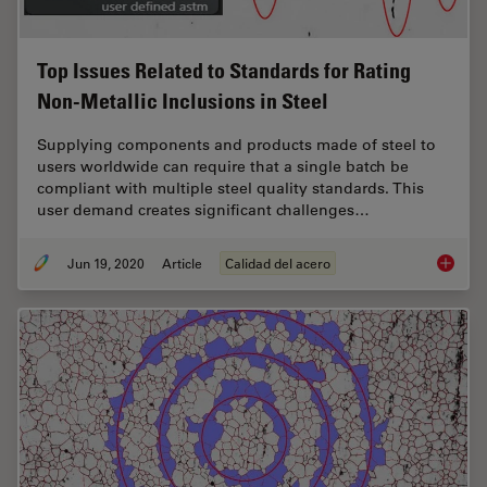
Top Issues Related to Standards for Rating
Non-Metallic Inclusions in Steel
Supplying components and products made of steel to
users worldwide can require that a single batch be
compliant with multiple steel quality standards. This
user demand creates significant challenges…
Jun 19, 2020
Article
Calidad del acero
Top Issu