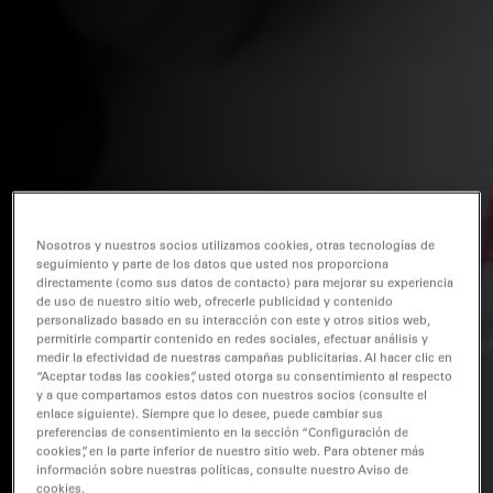
Nosotros y nuestros socios utilizamos cookies, otras tecnologías de
seguimiento y parte de los datos que usted nos proporciona
directamente (como sus datos de contacto) para mejorar su experiencia
de uso de nuestro sitio web, ofrecerle publicidad y contenido
personalizado basado en su interacción con este y otros sitios web,
permitirle compartir contenido en redes sociales, efectuar análisis y
medir la efectividad de nuestras campañas publicitarias. Al hacer clic en
“Aceptar todas las cookies”, usted otorga su consentimiento al respecto
y a que compartamos estos datos con nuestros socios (consulte el
enlace siguiente). Siempre que lo desee, puede cambiar sus
preferencias de consentimiento en la sección “Configuración de
cookies”, en la parte inferior de nuestro sitio web. Para obtener más
información sobre nuestras políticas, consulte nuestro Aviso de
cookies.