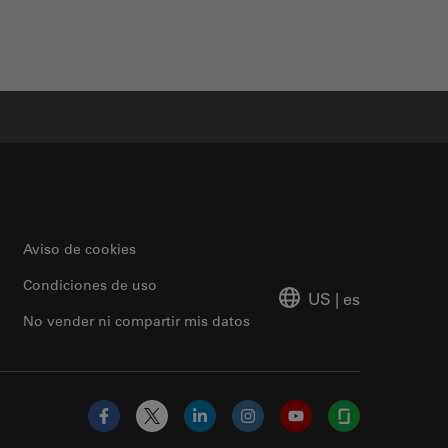
Aviso de cookies
Condiciones de uso
US
|
es
No vender ni compartir mis datos
Facebook
X
LinkedIn
Instagram
YouTube
Glassdoor