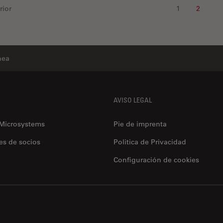
rior
1
2
nea
AVISO LEGAL
 Microsystems
Pie de imprenta
es de socios
Politica de Privacidad
Configuración de cookies