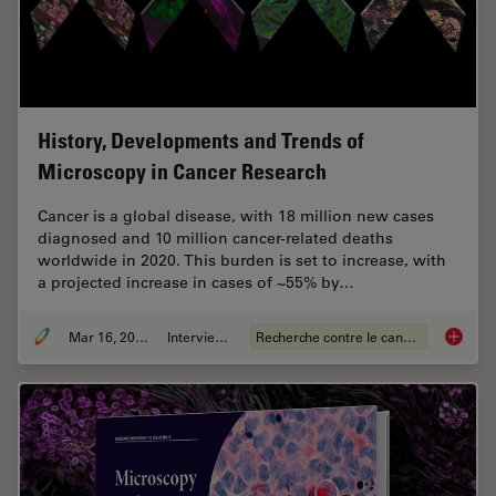
History, Developments and Trends of
Microscopy in Cancer Research
Cancer is a global disease, with 18 million new cases
diagnosed and 10 million cancer-related deaths
worldwide in 2020. This burden is set to increase, with
a projected increase in cases of ~55% by…
Mar 16, 2026
Interviews
Recherche contre le cancer
History