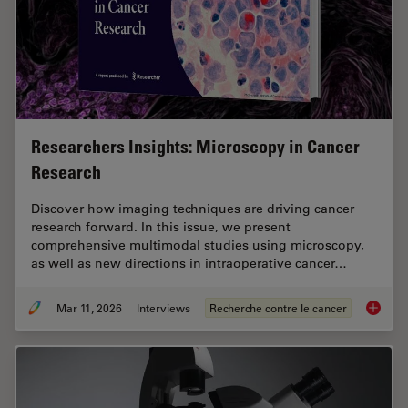
Researchers Insights: Microscopy in Cancer
Research
Discover how imaging techniques are driving cancer
research forward. In this issue, we present
comprehensive multimodal studies using microscopy,
as well as new directions in intraoperative cancer…
Mar 11, 2026
Interviews
Recherche contre le cancer
Researc