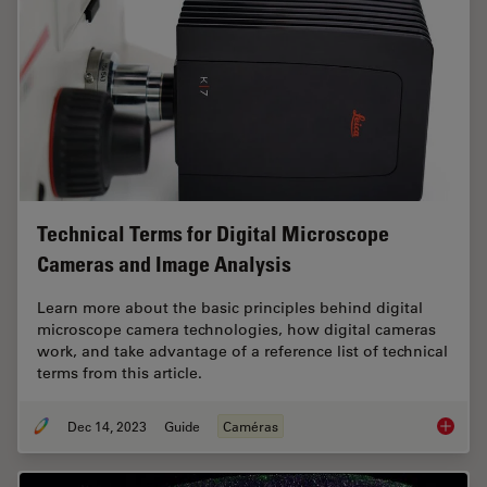
Technical Terms for Digital Microscope
Cameras and Image Analysis
Learn more about the basic principles behind digital
microscope camera technologies, how digital cameras
work, and take advantage of a reference list of technical
terms from this article.
Dec 14, 2023
Guide
Caméras
Technic