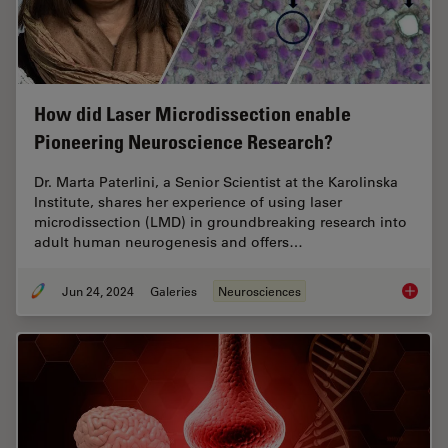
How did Laser Microdissection enable
Pioneering Neuroscience Research?
Dr. Marta Paterlini, a Senior Scientist at the Karolinska
Institute, shares her experience of using laser
microdissection (LMD) in groundbreaking research into
adult human neurogenesis and offers…
Jun 24, 2024
Galeries
Neurosciences
How did