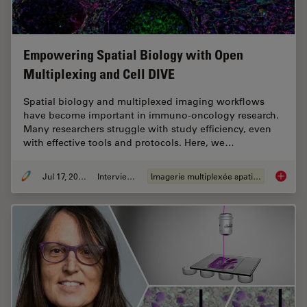
Empowering Spatial Biology with Open
Multiplexing and Cell DIVE
Spatial biology and multiplexed imaging workflows
have become important in immuno-oncology research.
Many researchers struggle with study efficiency, even
with effective tools and protocols. Here, we…
Jul 17, 2024
Interviews
Imagerie multiplexée spatiale
Empower