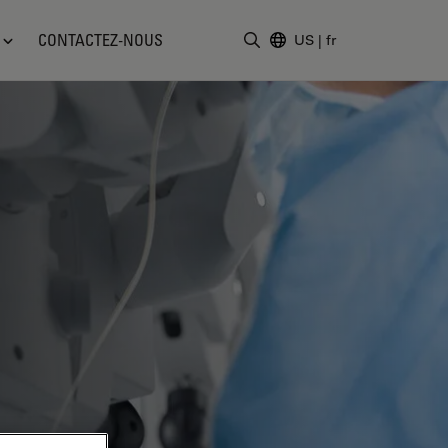
CONTACTEZ-NOUS
US
|
fr
Saisir un terme de recher