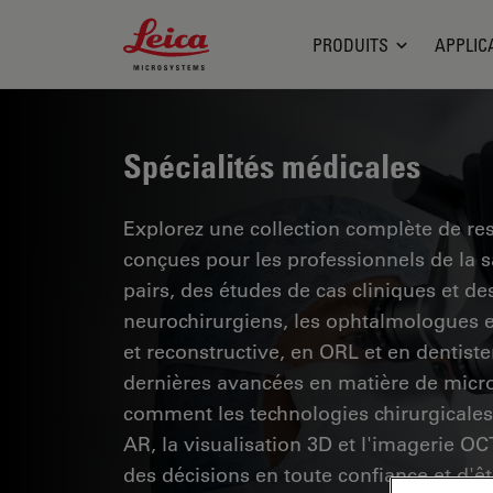
Leica Microsystems Logo
PRODUITS
APPLIC
Spécialités médicales
Explorez une collection complète de res
conçues pour les professionnels de la 
pairs, des études de cas cliniques et 
neurochirurgiens, les ophtalmologues et
et reconstructive, en ORL et en dentiste
dernières avancées en matière de micro
comment les technologies chirurgicales 
AR, la visualisation 3D et l'imagerie O
des décisions en toute confiance et d'êt