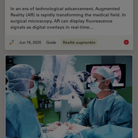
In an era of technological advancement, Augmented
Reality (AR) is rapidly transforming the medical field. In
surgical microscopy, AR can display fluorescence
signals as digital overlays in real-time…
Jun 16, 2025
Guide
Réalité augmentée
The Gui