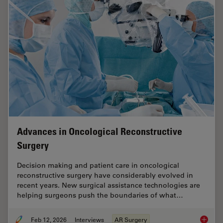
Advances in Oncological Reconstructive
Surgery
Decision making and patient care in oncological
reconstructive surgery have considerably evolved in
recent years. New surgical assistance technologies are
helping surgeons push the boundaries of what…
Feb 12, 2026
Interviews
AR Surgery
Advance