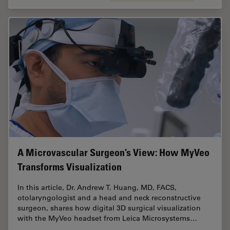
A Microvascular Surgeon’s View: How MyVeo
Transforms Visualization
In this article, Dr. Andrew T. Huang, MD, FACS,
otolaryngologist and a head and neck reconstructive
surgeon, shares how digital 3D surgical visualization
with the MyVeo headset from Leica Microsystems…