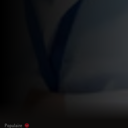
Populaire
Show subnavigation