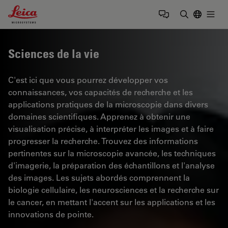
Leica Microsystems Logo
Togg
Saisir un t
Sciences de la vie
C'est ici que vous pourrez développer vos
connaissances, vos capacités de recherche et les
applications pratiques de la microscopie dans divers
domaines scientifiques. Apprenez à obtenir une
visualisation précise, à interpréter les images et à faire
progresser la recherche. Trouvez des informations
pertinentes sur la microscopie avancée, les techniques
d'imagerie, la préparation des échantillons et l'analyse
des images. Les sujets abordés comprennent la
biologie cellulaire, les neurosciences et la recherche sur
le cancer, en mettant l'accent sur les applications et les
innovations de pointe.