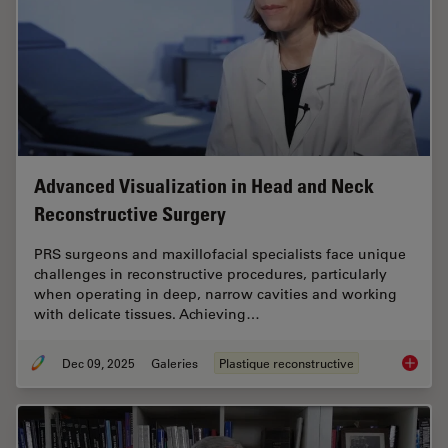
Advanced Visualization in Head and Neck
Reconstructive Surgery
PRS surgeons and maxillofacial specialists face unique
challenges in reconstructive procedures, particularly
when operating in deep, narrow cavities and working
with delicate tissues. Achieving…
Dec 09, 2025
Galeries
Plastique reconstructive
Advance