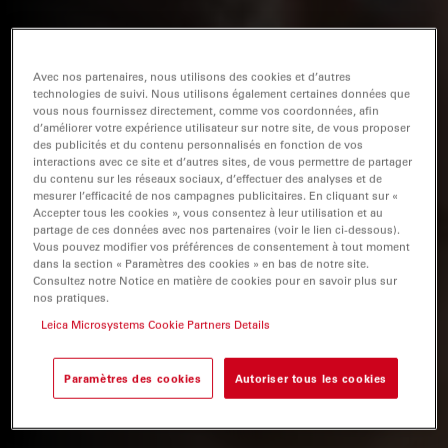
Avec nos partenaires, nous utilisons des cookies et d’autres
technologies de suivi. Nous utilisons également certaines données que
vous nous fournissez directement, comme vos coordonnées, afin
d’améliorer votre expérience utilisateur sur notre site, de vous proposer
des publicités et du contenu personnalisés en fonction de vos
interactions avec ce site et d’autres sites, de vous permettre de partager
du contenu sur les réseaux sociaux, d’effectuer des analyses et de
mesurer l’efficacité de nos campagnes publicitaires. En cliquant sur «
Accepter tous les cookies », vous consentez à leur utilisation et au
partage de ces données avec nos partenaires (voir le lien ci-dessous).
Vous pouvez modifier vos préférences de consentement à tout moment
dans la section « Paramètres des cookies » en bas de notre site.
Consultez notre Notice en matière de cookies pour en savoir plus sur
nos pratiques.
Leica Microsystems Cookie Partners Details
Paramètres des cookies
Autoriser tous les cookies