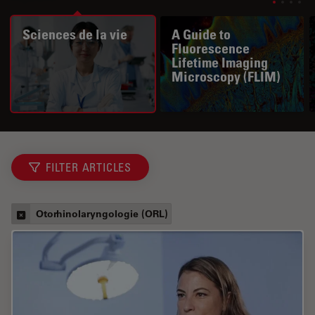
Sciences de la vie
A Guide to
Fluorescence
Lifetime Imaging
Microscopy (FLIM)
FILTER ARTICLES
Otorhinolaryngologie (ORL)