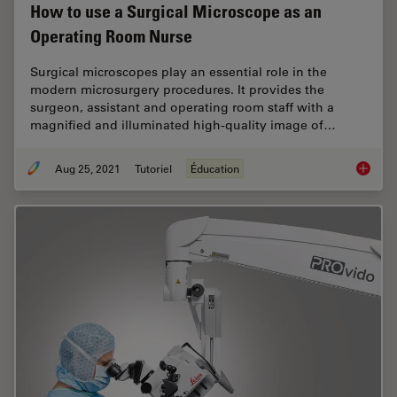
How to use a Surgical Microscope as an
Operating Room Nurse
Surgical microscopes play an essential role in the
modern microsurgery procedures. It provides the
surgeon, assistant and operating room staff with a
magnified and illuminated high-quality image of…
Aug 25, 2021
Tutoriel
Éducation
How to 