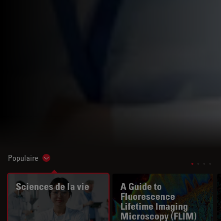
Populaire
Show subnavigation
Sciences de la vie
A Guide to
Fluorescence
Lifetime Imaging
Microscopy (FLIM)