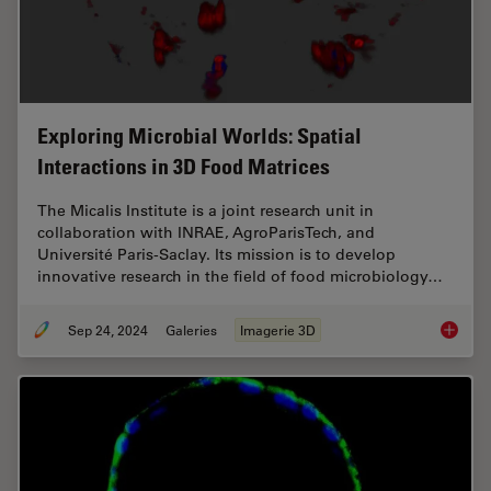
Exploring Microbial Worlds: Spatial
Interactions in 3D Food Matrices
The Micalis Institute is a joint research unit in
collaboration with INRAE, AgroParisTech, and
Université Paris-Saclay. Its mission is to develop
innovative research in the field of food microbiology…
Sep 24, 2024
Galeries
Imagerie 3D
Explorin