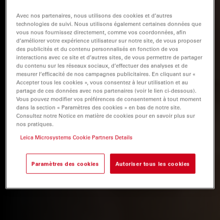
Avec nos partenaires, nous utilisons des cookies et d’autres
technologies de suivi. Nous utilisons également certaines données que
vous nous fournissez directement, comme vos coordonnées, afin
d’améliorer votre expérience utilisateur sur notre site, de vous proposer
des publicités et du contenu personnalisés en fonction de vos
interactions avec ce site et d’autres sites, de vous permettre de partager
du contenu sur les réseaux sociaux, d’effectuer des analyses et de
mesurer l’efficacité de nos campagnes publicitaires. En cliquant sur «
Accepter tous les cookies », vous consentez à leur utilisation et au
partage de ces données avec nos partenaires (voir le lien ci-dessous).
Vous pouvez modifier vos préférences de consentement à tout moment
dans la section « Paramètres des cookies » en bas de notre site.
Consultez notre Notice en matière de cookies pour en savoir plus sur
nos pratiques.
Leica Microsystems Cookie Partners Details
Paramètres des cookies
Autoriser tous les cookies