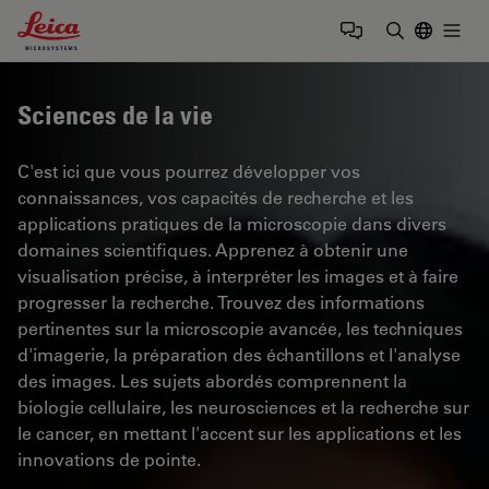
Leica Microsystems Logo
Togg
Saisir un t
Sciences de la vie
C'est ici que vous pourrez développer vos
connaissances, vos capacités de recherche et les
applications pratiques de la microscopie dans divers
domaines scientifiques. Apprenez à obtenir une
visualisation précise, à interpréter les images et à faire
progresser la recherche. Trouvez des informations
pertinentes sur la microscopie avancée, les techniques
d'imagerie, la préparation des échantillons et l'analyse
des images. Les sujets abordés comprennent la
biologie cellulaire, les neurosciences et la recherche sur
le cancer, en mettant l'accent sur les applications et les
innovations de pointe.