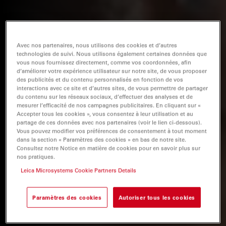
Avec nos partenaires, nous utilisons des cookies et d’autres
technologies de suivi. Nous utilisons également certaines données que
vous nous fournissez directement, comme vos coordonnées, afin
d’améliorer votre expérience utilisateur sur notre site, de vous proposer
des publicités et du contenu personnalisés en fonction de vos
interactions avec ce site et d’autres sites, de vous permettre de partager
du contenu sur les réseaux sociaux, d’effectuer des analyses et de
mesurer l’efficacité de nos campagnes publicitaires. En cliquant sur «
Accepter tous les cookies », vous consentez à leur utilisation et au
partage de ces données avec nos partenaires (voir le lien ci-dessous).
Vous pouvez modifier vos préférences de consentement à tout moment
dans la section « Paramètres des cookies » en bas de notre site.
Consultez notre Notice en matière de cookies pour en savoir plus sur
nos pratiques.
Leica Microsystems Cookie Partners Details
Paramètres des cookies
Autoriser tous les cookies