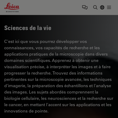
Leica Microsystems Logo
Togg
Saisir un t
Sciences de la vie
C'est ici que vous pourrez développer vos
connaissances, vos capacités de recherche et les
applications pratiques de la microscopie dans divers
domaines scientifiques. Apprenez à obtenir une
visualisation précise, à interpréter les images et à faire
progresser la recherche. Trouvez des informations
pertinentes sur la microscopie avancée, les techniques
d'imagerie, la préparation des échantillons et l'analyse
des images. Les sujets abordés comprennent la
biologie cellulaire, les neurosciences et la recherche sur
le cancer, en mettant l'accent sur les applications et les
innovations de pointe.