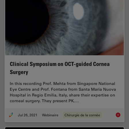
Clinical Symposium on OCT-guided Cornea
Surgery
In this recording Prof. Mehta from Singapore National
Eye Centre and Prof. Fontana from Santa Maria Nuova
Hospital in Regio Emilia, Italy, share their expertise on
corneal surgery. They present PK,…
Jul 26, 2021
Webinaire
Chirurgie de la cornée
Clinica