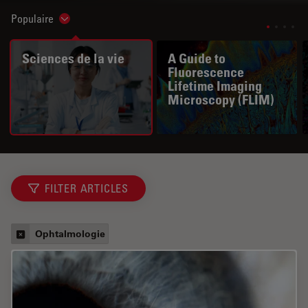
Populaire
Show subnavigation
Sciences de la vie
A Guide to
Fluorescence
Lifetime Imaging
Microscopy (FLIM)
FILTER ARTICLES
Ophtalmologie