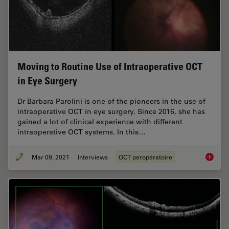
Moving to Routine Use of Intraoperative OCT
in Eye Surgery
Dr Barbara Parolini is one of the pioneers in the use of
intraoperative OCT in eye surgery. Since 2016, she has
gained a lot of clinical experience with different
intraoperative OCT systems. In this…
Mar 09, 2021
Interviews
OCT peropératoire
Moving 