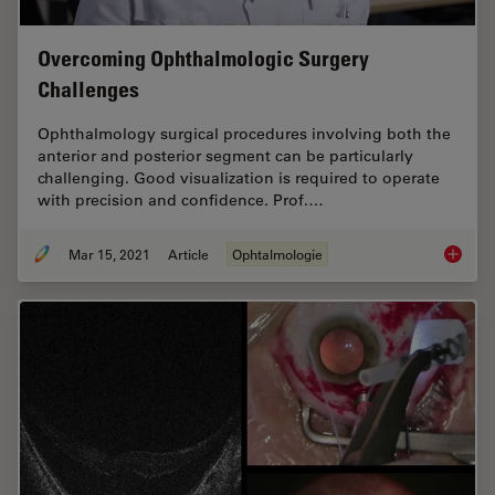
Overcoming Ophthalmologic Surgery
Challenges
Ophthalmology surgical procedures involving both the
anterior and posterior segment can be particularly
challenging. Good visualization is required to operate
with precision and confidence. Prof.…
Mar 15, 2021
Article
Ophtalmologie
Overcom