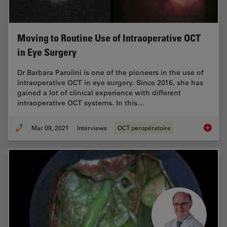
Moving to Routine Use of Intraoperative OCT
in Eye Surgery
Dr Barbara Parolini is one of the pioneers in the use of
intraoperative OCT in eye surgery. Since 2016, she has
gained a lot of clinical experience with different
intraoperative OCT systems. In this…
Mar 09, 2021
Interviews
OCT peropératoire
Moving 