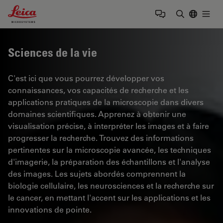
Leica Microsystems Logo
Togg
Saisir un t
Sciences de la vie
C'est ici que vous pourrez développer vos
connaissances, vos capacités de recherche et les
applications pratiques de la microscopie dans divers
domaines scientifiques. Apprenez à obtenir une
visualisation précise, à interpréter les images et à faire
progresser la recherche. Trouvez des informations
pertinentes sur la microscopie avancée, les techniques
d'imagerie, la préparation des échantillons et l'analyse
des images. Les sujets abordés comprennent la
biologie cellulaire, les neurosciences et la recherche sur
le cancer, en mettant l'accent sur les applications et les
innovations de pointe.