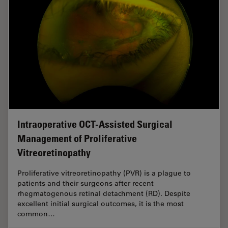
Intraoperative OCT-Assisted Surgical
Management of Proliferative
Vitreoretinopathy
Proliferative vitreoretinopathy (PVR) is a plague to
patients and their surgeons after recent
rhegmatogenous retinal detachment (RD). Despite
excellent initial surgical outcomes, it is the most
common…