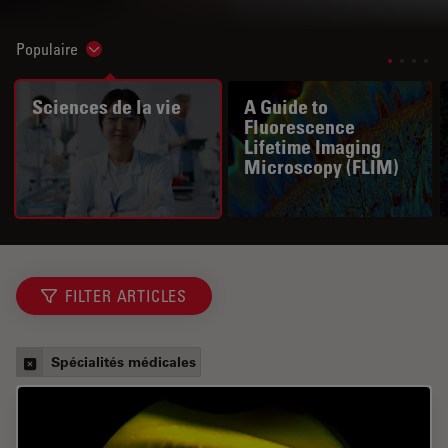
Populaire
Show subnavigation
Sciences de la vie
A Guide to
Fluorescence
Lifetime Imaging
Microscopy (FLIM)
FILTER ARTICLES
Spécialités médicales