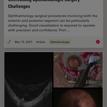
Challenges
Ophthalmology surgical procedures involving both the
anterior and posterior segment can be particularly
challenging. Good visualization is required to operate
with precision and confidence. Prof.…
Mar 15, 2021
Article
Ophtalmologie
Overcom