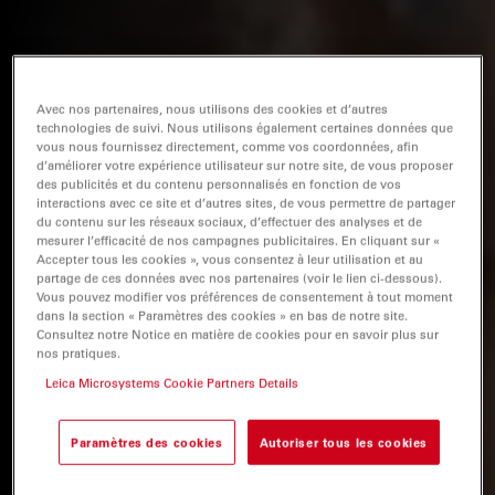
Avec nos partenaires, nous utilisons des cookies et d’autres
technologies de suivi. Nous utilisons également certaines données que
vous nous fournissez directement, comme vos coordonnées, afin
d’améliorer votre expérience utilisateur sur notre site, de vous proposer
des publicités et du contenu personnalisés en fonction de vos
interactions avec ce site et d’autres sites, de vous permettre de partager
du contenu sur les réseaux sociaux, d’effectuer des analyses et de
mesurer l’efficacité de nos campagnes publicitaires. En cliquant sur «
Accepter tous les cookies », vous consentez à leur utilisation et au
partage de ces données avec nos partenaires (voir le lien ci-dessous).
Vous pouvez modifier vos préférences de consentement à tout moment
dans la section « Paramètres des cookies » en bas de notre site.
Consultez notre Notice en matière de cookies pour en savoir plus sur
nos pratiques.
Leica Microsystems Cookie Partners Details
Paramètres des cookies
Autoriser tous les cookies