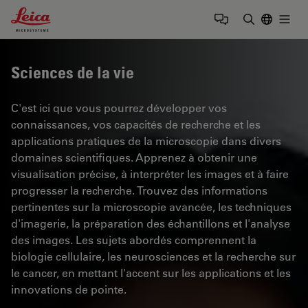
Leica Microsystems Logo
Togg
Saisir un t
Sciences de la vie
C'est ici que vous pourrez développer vos
connaissances, vos capacités de recherche et les
applications pratiques de la microscopie dans divers
domaines scientifiques. Apprenez à obtenir une
visualisation précise, à interpréter les images et à faire
progresser la recherche. Trouvez des informations
pertinentes sur la microscopie avancée, les techniques
d'imagerie, la préparation des échantillons et l'analyse
des images. Les sujets abordés comprennent la
biologie cellulaire, les neurosciences et la recherche sur
le cancer, en mettant l'accent sur les applications et les
innovations de pointe.