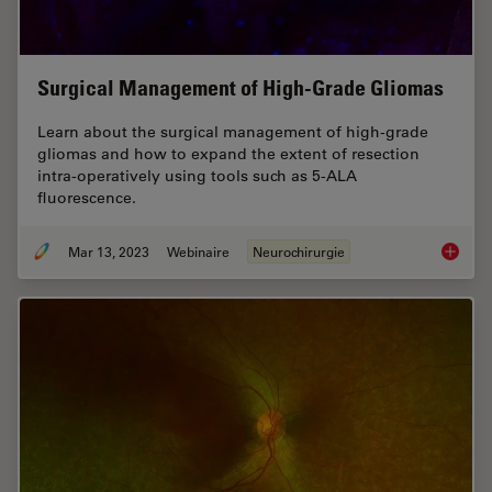
Surgical Management of High-Grade Gliomas
Learn about the surgical management of high-grade
gliomas and how to expand the extent of resection
intra-operatively using tools such as 5-ALA
fluorescence.
Mar 13, 2023
Webinaire
Neurochirurgie
Surgica