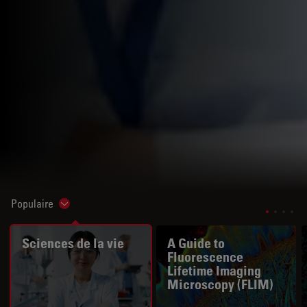
Populaire
Show subnavigation
Sciences de la vie
A Guide to
Fluorescence
Lifetime Imaging
Microscopy (FLIM)