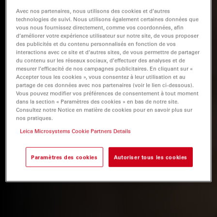
Avec nos partenaires, nous utilisons des cookies et d’autres
technologies de suivi. Nous utilisons également certaines données que
vous nous fournissez directement, comme vos coordonnées, afin
d’améliorer votre expérience utilisateur sur notre site, de vous proposer
des publicités et du contenu personnalisés en fonction de vos
interactions avec ce site et d’autres sites, de vous permettre de partager
du contenu sur les réseaux sociaux, d’effectuer des analyses et de
mesurer l’efficacité de nos campagnes publicitaires. En cliquant sur «
Accepter tous les cookies », vous consentez à leur utilisation et au
partage de ces données avec nos partenaires (voir le lien ci-dessous).
Vous pouvez modifier vos préférences de consentement à tout moment
dans la section « Paramètres des cookies » en bas de notre site.
Consultez notre Notice en matière de cookies pour en savoir plus sur
nos pratiques.
Leica Microsystems Cookie Partners Details
Paramètres des cookies
Autoriser tous les cookies