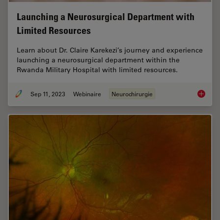
Launching a Neurosurgical Department with
Limited Resources
Learn about Dr. Claire Karekezi’s journey and experience
launching a neurosurgical department within the
Rwanda Military Hospital with limited resources.
Sep 11, 2023
Webinaire
Neurochirurgie
Launchi