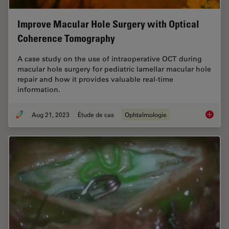
Improve Macular Hole Surgery with Optical
Coherence Tomography
A case study on the use of intraoperative OCT during
macular hole surgery for pediatric lamellar macular hole
repair and how it provides valuable real-time
information.
Aug 21, 2023
Étude de cas
Ophtalmologie
Improve