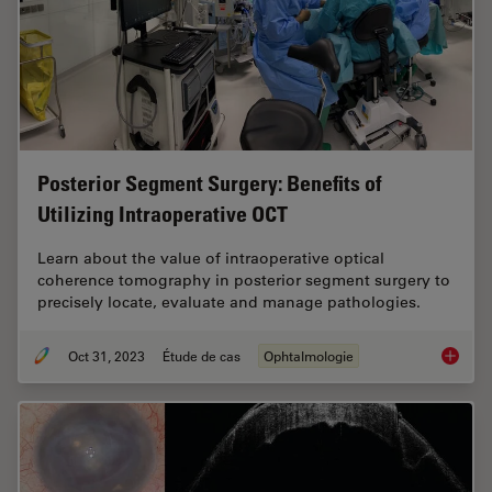
Posterior Segment Surgery: Benefits of
Utilizing Intraoperative OCT
Learn about the value of intraoperative optical
coherence tomography in posterior segment surgery to
precisely locate, evaluate and manage pathologies.
Oct 31, 2023
Étude de cas
Ophtalmologie
Posteri