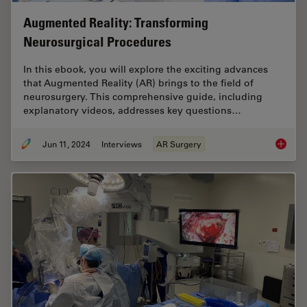
Augmented Reality: Transforming
Neurosurgical Procedures
In this ebook, you will explore the exciting advances
that Augmented Reality (AR) brings to the field of
neurosurgery. This comprehensive guide, including
explanatory videos, addresses key questions…
Jun 11, 2024
Interviews
AR Surgery
Augment