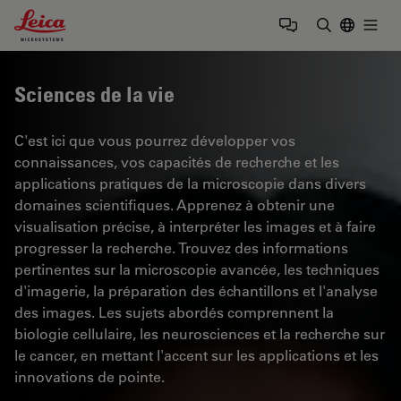
Leica Microsystems Logo
Togg
Saisir un t
Sciences de la vie
C'est ici que vous pourrez développer vos
connaissances, vos capacités de recherche et les
applications pratiques de la microscopie dans divers
domaines scientifiques. Apprenez à obtenir une
visualisation précise, à interpréter les images et à faire
progresser la recherche. Trouvez des informations
pertinentes sur la microscopie avancée, les techniques
d'imagerie, la préparation des échantillons et l'analyse
des images. Les sujets abordés comprennent la
biologie cellulaire, les neurosciences et la recherche sur
le cancer, en mettant l'accent sur les applications et les
innovations de pointe.