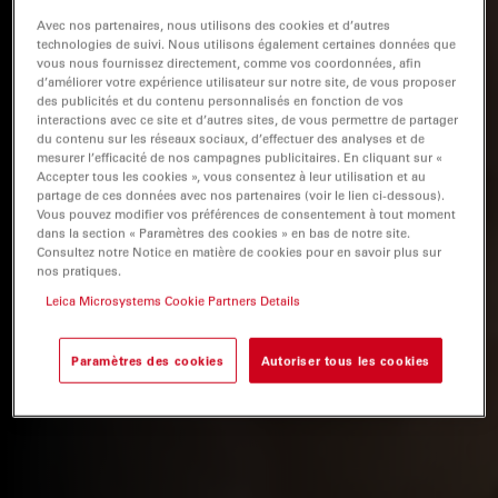
Avec nos partenaires, nous utilisons des cookies et d’autres
technologies de suivi. Nous utilisons également certaines données que
vous nous fournissez directement, comme vos coordonnées, afin
d’améliorer votre expérience utilisateur sur notre site, de vous proposer
des publicités et du contenu personnalisés en fonction de vos
interactions avec ce site et d’autres sites, de vous permettre de partager
du contenu sur les réseaux sociaux, d’effectuer des analyses et de
mesurer l’efficacité de nos campagnes publicitaires. En cliquant sur «
Accepter tous les cookies », vous consentez à leur utilisation et au
partage de ces données avec nos partenaires (voir le lien ci-dessous).
Vous pouvez modifier vos préférences de consentement à tout moment
dans la section « Paramètres des cookies » en bas de notre site.
Consultez notre Notice en matière de cookies pour en savoir plus sur
nos pratiques.
Leica Microsystems Cookie Partners Details
Paramètres des cookies
Autoriser tous les cookies