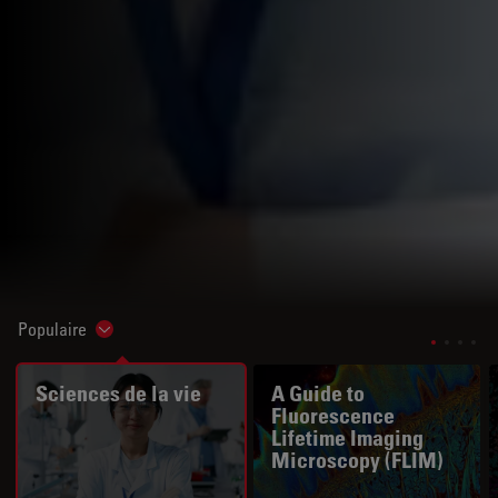
Populaire
Show subnavigation
Sciences de la vie
A Guide to
Fluorescence
Lifetime Imaging
Microscopy (FLIM)