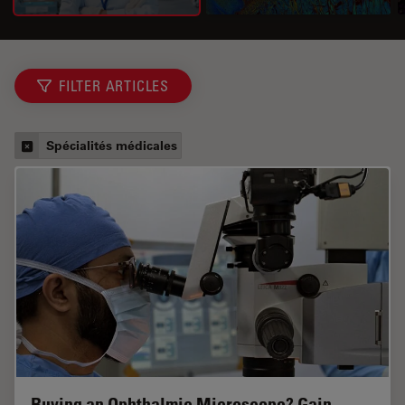
FILTER ARTICLES
Spécialités médicales
Buying an Ophthalmic Microscope? Gain