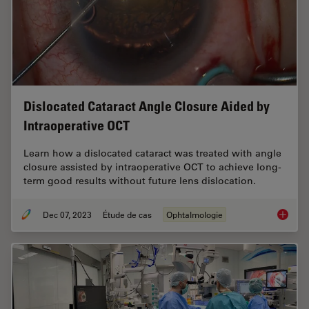
Dislocated Cataract Angle Closure Aided by
Intraoperative OCT
Learn how a dislocated cataract was treated with angle
closure assisted by intraoperative OCT to achieve long-
term good results without future lens dislocation.
Dec 07, 2023
Étude de cas
Ophtalmologie
Disloca