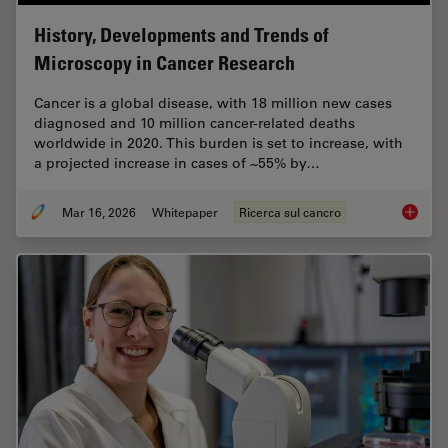
History, Developments and Trends of
Microscopy in Cancer Research
Cancer is a global disease, with 18 million new cases
diagnosed and 10 million cancer-related deaths
worldwide in 2020. This burden is set to increase, with
a projected increase in cases of ~55% by…
Mar 16, 2026
Whitepaper
Ricerca sul cancro
History