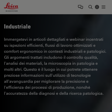
Leica Microsystems Logo
Togg
Inserire il 
Industriale
Immergetevi in articoli dettagliati e webinar incentrati
su ispezioni efficienti, flussi di lavoro ottimizzati e
comfort ergonomico in contesti industriali e patologici.
Gli argomenti trattati includono il controllo qualità,
l'analisi dei materiali, la microscopia in patologia e
molti altri. Questo è il luogo in cui potrete ottenere
preziose informazioni sull'utilizzo di tecnologie
all'avanguardia per migliorare la precisione e
l'efficienza dei processi di produzione, nonché
l'accuratezza della diagnosi e della ricerca patologica.