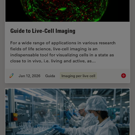
Guide to Live-Cell Imaging
For a wide range of applications in various research
fields of life science, live-cell imaging is an
indispensable tool for visualizing cells in a state as
close to in vivo, i.e. living and active, as…
Jan 12, 2026
Guida
Imaging per live cell
Guide t