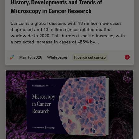
History, Developments and Trends of
Microscopy in Cancer Research
Cancer is a global disease, with 18 million new cases
diagnosed and 10 million cancer-related deaths
worldwide in 2020. This burden is set to increase, with
a projected increase in cases of ~55% by…
Mar 16, 2026
Whitepaper
Ricerca sul cancro
History