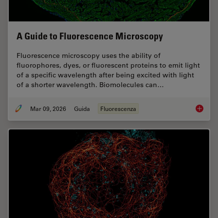
A Guide to Fluorescence Microscopy
Fluorescence microscopy uses the ability of
fluorophores, dyes, or fluorescent proteins to emit light
of a specific wavelength after being excited with light
of a shorter wavelength. Biomolecules can…
Mar 09, 2026
Guida
Fluorescenza
A Guide