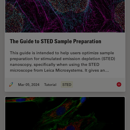
The Guide to STED Sample Preparation
This guide is intended to help users optimize sample
preparation for stimulated emission depletion (STED)
nanoscopy, specifically when using the STED
microscope from Leica Microsystems. It gives an…
Mar 05, 2024
Tutorial
STED
The Gui