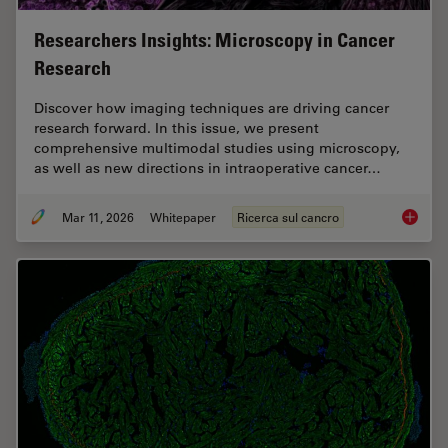
Researchers Insights: Microscopy in Cancer
Research
Discover how imaging techniques are driving cancer
research forward. In this issue, we present
comprehensive multimodal studies using microscopy,
as well as new directions in intraoperative cancer…
Mar 11, 2026
Whitepaper
Ricerca sul cancro
Researc