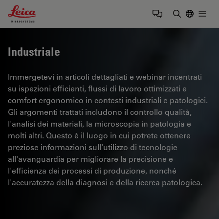
Leica Microsystems Logo
Togg
Inserire il 
Industriale
Immergetevi in articoli dettagliati e webinar incentrati
su ispezioni efficienti, flussi di lavoro ottimizzati e
comfort ergonomico in contesti industriali e patologici.
Gli argomenti trattati includono il controllo qualità,
l'analisi dei materiali, la microscopia in patologia e
molti altri. Questo è il luogo in cui potrete ottenere
preziose informazioni sull'utilizzo di tecnologie
all'avanguardia per migliorare la precisione e
l'efficienza dei processi di produzione, nonché
l'accuratezza della diagnosi e della ricerca patologica.