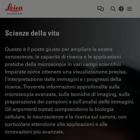
Leica Microsystems Logo
Togg
Inserire il 
Scienze della vita
Questo è il posto giusto per ampliare le vostre
conoscenze, le capacità di ricerca e le applicazioni
pratiche della microscopia in vari campi scientifici.
Imparate come ottenere una visualizzazione precisa,
l'interpretazione delle immagini e i progressi della
ricerca. Troverete informazioni approfondite sulla
microscopia avanzata, sulle tecniche di imaging, sulla
preparazione dei campioni e sull'analisi delle immagini.
Gli argomenti trattati comprendono la biologia
cellulare, le neuroscienze e la ricerca sul cancro, con
particolare attenzione alle applicazioni e alle
innovazioni più avanzate.