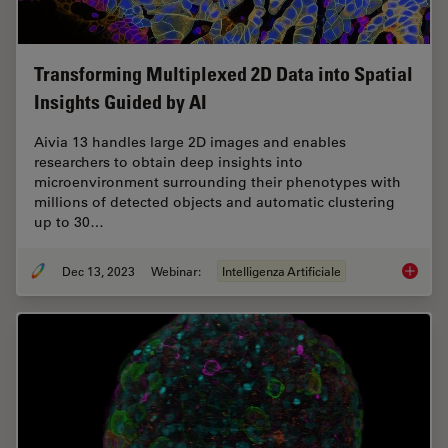
Transforming Multiplexed 2D Data into Spatial
Insights Guided by AI
Aivia 13 handles large 2D images and enables
researchers to obtain deep insights into
microenvironment surrounding their phenotypes with
millions of detected objects and automatic clustering
up to 30…
Dec 13, 2023
Webinar:
Intelligenza Artificiale
Transfo