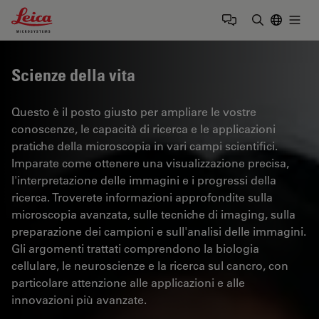
Leica Microsystems Logo
Togg
Inserire il 
Scienze della vita
Questo è il posto giusto per ampliare le vostre
conoscenze, le capacità di ricerca e le applicazioni
pratiche della microscopia in vari campi scientifici.
Imparate come ottenere una visualizzazione precisa,
l'interpretazione delle immagini e i progressi della
ricerca. Troverete informazioni approfondite sulla
microscopia avanzata, sulle tecniche di imaging, sulla
preparazione dei campioni e sull'analisi delle immagini.
Gli argomenti trattati comprendono la biologia
cellulare, le neuroscienze e la ricerca sul cancro, con
particolare attenzione alle applicazioni e alle
innovazioni più avanzate.