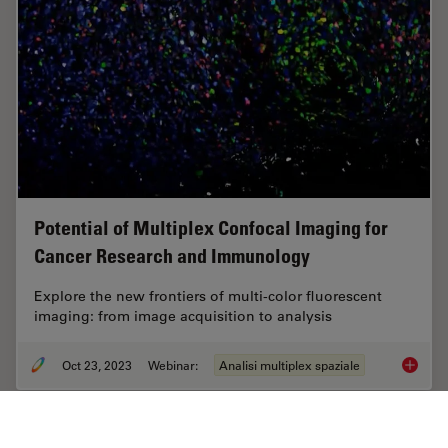
Potential of Multiplex Confocal Imaging for
Cancer Research and Immunology
Explore the new frontiers of multi-color fluorescent
imaging: from image acquisition to analysis
Oct 23, 2023
Webinar:
Analisi multiplex spaziale
Potenti