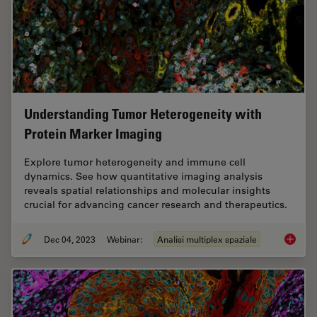
Understanding Tumor Heterogeneity with
Protein Marker Imaging
Explore tumor heterogeneity and immune cell
dynamics. See how quantitative imaging analysis
reveals spatial relationships and molecular insights
crucial for advancing cancer research and therapeutics.
Dec 04, 2023
Webinar:
Analisi multiplex spaziale
Underst