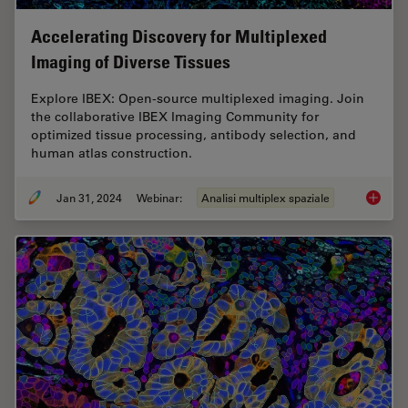
Accelerating Discovery for Multiplexed
Imaging of Diverse Tissues
Explore IBEX: Open-source multiplexed imaging. Join
the collaborative IBEX Imaging Community for
optimized tissue processing, antibody selection, and
human atlas construction.
Jan 31, 2024
Webinar:
Analisi multiplex spaziale
Acceler