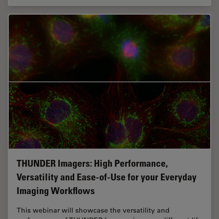
THUNDER Imagers: High Performance,
Versatility and Ease-of-Use for your Everyday
Imaging Workflows
This webinar will showcase the versatility and