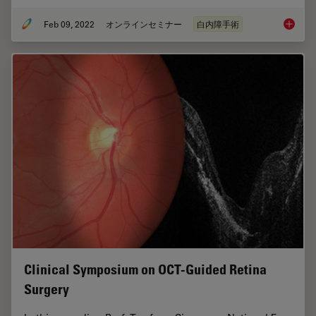
Feb 09, 2022
オンラインセミナー
白内障手術
Dr. Taw
Clinical Symposium on OCT-Guided Retina
Surgery