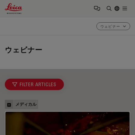
Leica Microsystems Logo
Togg
検索用語を
ウェビナー
ウェビナー
FILTER ARTICLES
メディカル