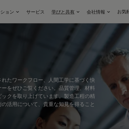
お気
ーション
サービス
学びと共有
会社情報
されたワークフロー、人間工学に基づく快
ナーをぜひご覧ください。品質管理、材料
ピックを取り上げています。製造工程の精
術の活用について、貴重な知見を得ること