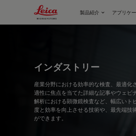
Leica Microsystems Logo
製品紹介
アプリケ
インダストリー
産業分野における効率的な検査、最適化
適性に焦点を当てた詳細な記事やウェビ
解析における顕微鏡検査など、幅広いト
度と効率を向上させる技術や、最先端技
ができます。