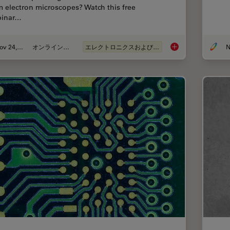
m electron microscopes? Watch this free
inar…
Nov 24, 2021
オンラインセミナー
エレクトロニクスおよび半導体産業
N
How to Boost your M