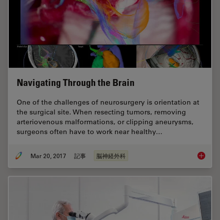
Navigating Through the Brain
One of the challenges of neurosurgery is orientation at
the surgical site. When resecting tumors, removing
arteriovenous malformations, or clipping aneurysms,
surgeons often have to work near healthy…
Mar 20, 2017
記事
脳神経外科
Navigat