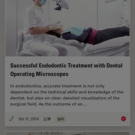
Successful Endodontic Treatment with Dental
Operating Microscopes
In endodontics, accurate treatment is not only
dependent on the technical skills and knowledge of the
dentist, but also on clear, detailed visualization of the
surgical field. As the outcome of an…
Oct 11, 2016
記事
歯科
Success