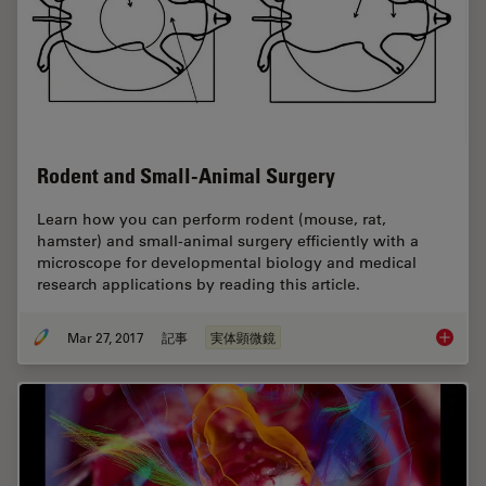
Rodent and Small-Animal Surgery
Learn how you can perform rodent (mouse, rat,
hamster) and small-animal surgery efficiently with a
microscope for developmental biology and medical
research applications by reading this article.
Mar 27, 2017
記事
実体顕微鏡
Rodent 