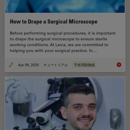
How to Drape a Surgical Microscope
Before performing surgical procedures, it is important
to drape the surgical microscope to ensure sterile
working conditions. At Leica, we are committed to
helping you with your surgical practice. In…
Apr 06, 2020
チュートリアル
手術用顕微鏡
How to 