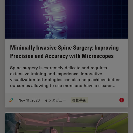
Minimally Invasive Spine Surgery: Improving
Precision and Accuracy with Microscopes
Spine surgery is extremely delicate and requires
extensive training and experience. Innovative
visualization technologies can also help achieve better
outcomes allowing to see more and have a clearer…
Nov 11, 2020
インタビュー
脊椎手術
Minimal