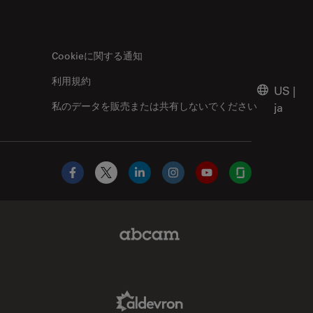
Cookieに関する通知
利用規約
US
|
私のデータを販売または共有しないでください
ja
Facebook
X
LinkedIn
Instagram
YouTube
Glassdoor
Abcam Limited Link
Aldevron Link