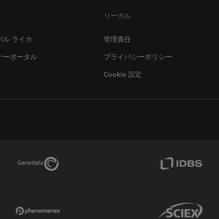
リーガル
バル ライカ
管理責任
ナーポータル
プライバシーポリシー
Cookie 設定
Genedata Link
IDBS Link
Phenomenex Link
Sciex Link