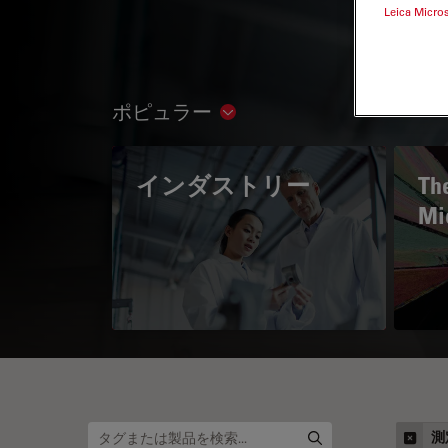
Leica Micro
ポピュラー
Show subnavigation
インダストリー
The
Mi
測