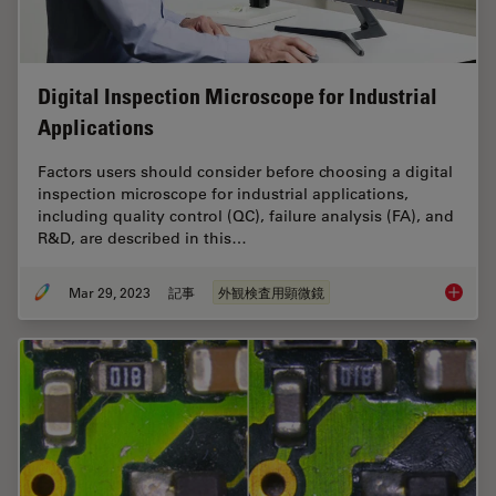
Digital Inspection Microscope for Industrial
Applications
Factors users should consider before choosing a digital
inspection microscope for industrial applications,
including quality control (QC), failure analysis (FA), and
R&D, are described in this…
Mar 29, 2023
記事
外観検査用顕微鏡
Digital 