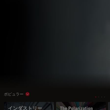
ポピュラー
Show subnavigation
インダストリー
The Polarization