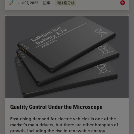
Jul 07, 2022
記事
清浄度分析
Efficien
Quality Control Under the Microscope
Fast-rising demand for electric vehicles is one of the
market’s main drivers, but there are other hotspots of
growth, including the rise in renewable energy