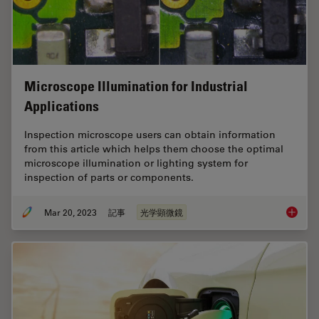
Microscope Illumination for Industrial
Applications
Inspection microscope users can obtain information
from this article which helps them choose the optimal
microscope illumination or lighting system for
inspection of parts or components.
Mar 20, 2023
記事
光学顕微鏡
Microsco