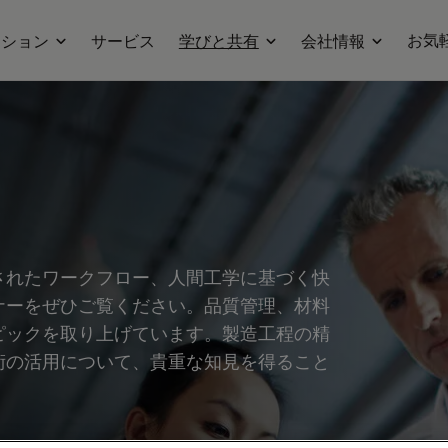
お気
ーション
サービス
学びと共有
会社情報
されたワークフロー、人間工学に基づく快
ナーをぜひご覧ください。品質管理、材料
ピックを取り上げています。製造工程の精
術の活用について、貴重な知見を得ること