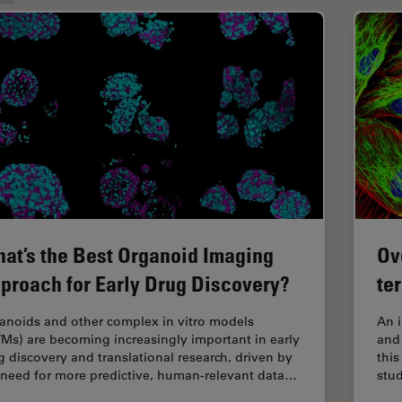
at’s the Best Organoid Imaging
Ov
proach for Early Drug Discovery?
te
anoids and other complex in vitro models
An 
VMs) are becoming increasingly important in early
and 
g discovery and translational research, driven by
this
 need for more predictive, human-relevant data…
stud