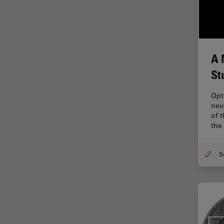
ゼブラフィッシュの研究
デジタルマイクロスコープ
バイオファーマ
バッテリー製造
A 
プリント基板（PCB）
St
ボストン・イノベーション・ハ
ブ
Opt
neu
マイクロエレクトロニクス
of 
the
マイクロサージェリー
マイクロハブ・イメージング
メディカル
モデル生物
ライトシート顕微鏡
ライフサイエンス