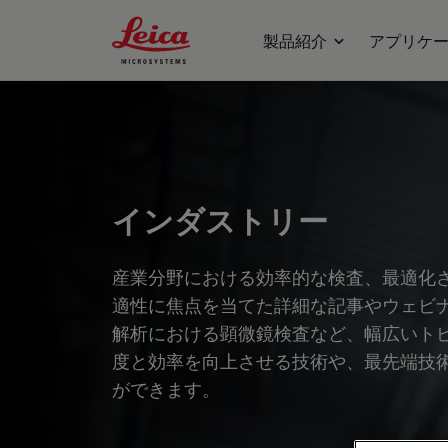
Leica Microsystems Logo
製品紹介
アプリケ
インダストリー
産業分野における効率的な検査、最適化
適性に焦点を当てた詳細な記事やウェビ
解析における顕微鏡検査など、幅広いト
度と効率を向上させる技術や、最先端技
ができます。