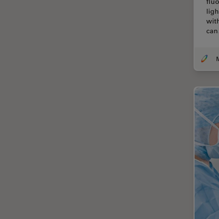
flu
Thunderイメージング
lig
wit
TIRF
ca
Upright Microscopy
アプリケーションノート
イオンビームミリング
インダストリー
インペリアル・カレッジ・ロン
ドンイメージングハブ
ウイルス学
ウルトラミクロトーム
エルゴノミクス
エレクトロニクスおよび半導体
産業
エレクトロニクスのための断面