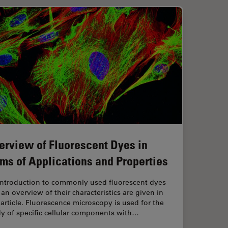
erview of Fluorescent Dyes in
rms of Applications and Properties
introduction to commonly used fluorescent dyes
an overview of their characteristics are given in
 article. Fluorescence microscopy is used for the
y of specific cellular components with…