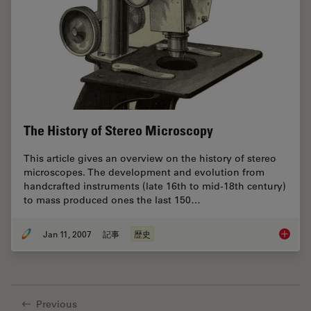
The History of Stereo Microscopy
This article gives an overview on the history of stereo
microscopes. The development and evolution from
handcrafted instruments (late 16th to mid-18th century)
to mass produced ones the last 150…
Jan 11, 2007
記事
歴史
The His
Previous