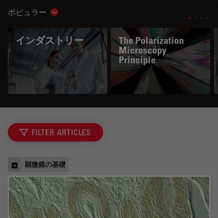
ポピュラー
Show subnavigation
インダストリー
The Polarization
Microscopy
Principle
FILTER ARTICLES
顕微鏡の基礎