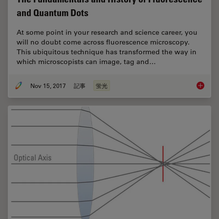
and Quantum Dots
At some point in your research and science career, you
will no doubt come across fluorescence microscopy.
This ubiquitous technique has transformed the way in
which microscopists can image, tag and…
Nov 15, 2017
記事
蛍光
The Fun