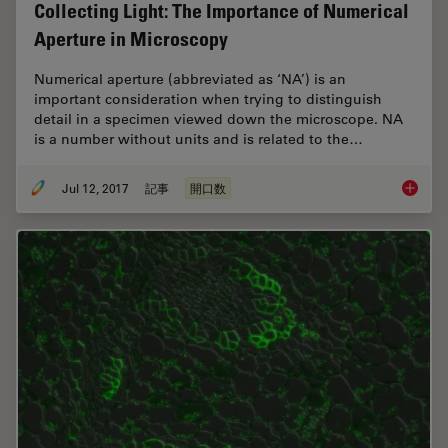
Collecting Light: The Importance of Numerical
Aperture in Microscopy
Numerical aperture (abbreviated as ‘NA’) is an
important consideration when trying to distinguish
detail in a specimen viewed down the microscope. NA
is a number without units and is related to the…
Jul 12, 2017
記事
開口数
Collect