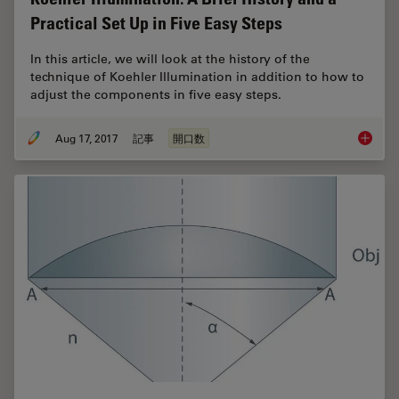
Practical Set Up in Five Easy Steps
In this article, we will look at the history of the
technique of Koehler Illumination in addition to how to
adjust the components in five easy steps.
Aug 17, 2017
記事
開口数
Koehler 