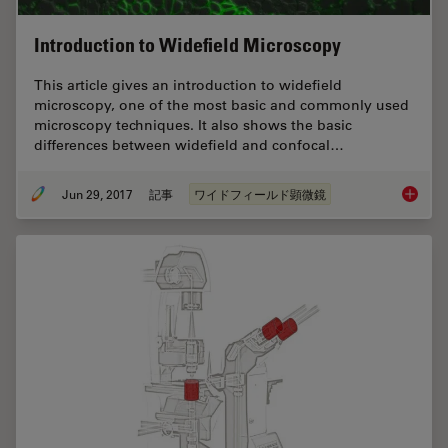
Introduction to Widefield Microscopy
This article gives an introduction to widefield
microscopy, one of the most basic and commonly used
microscopy techniques. It also shows the basic
differences between widefield and confocal…
Jun 29, 2017
記事
ワイドフィールド顕微鏡
Introdu