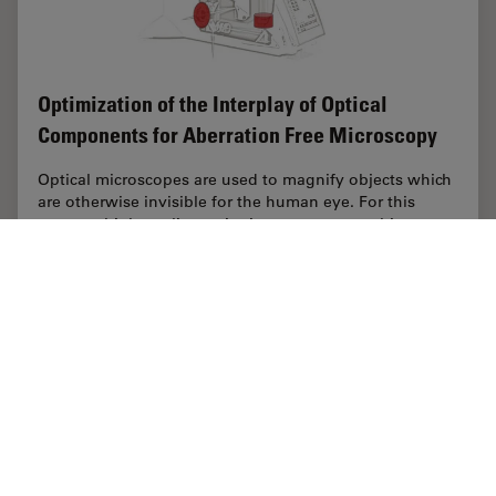
Optimization of the Interplay of Optical
Components for Aberration Free Microscopy
Optical microscopes are used to magnify objects which
are otherwise invisible for the human eye. For this
purpose high quality optics is necessary to achieve
appropriate resolution. However, besides…
May 31, 2017
記事
光学系
Optimiz