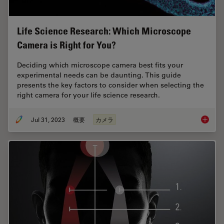
Life Science Research: Which Microscope
Camera is Right for You?
Deciding which microscope camera best fits your
experimental needs can be daunting. This guide
presents the key factors to consider when selecting the
right camera for your life science research.
Jul 31, 2023
概要
カメラ
Life Sc