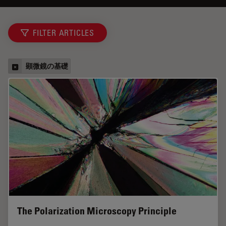
FILTER ARTICLES
顕微鏡の基礎
The Polarization Microscopy Principle