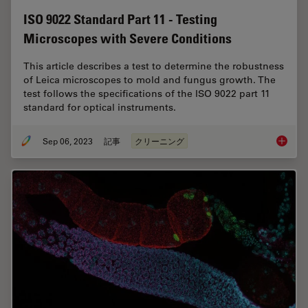
ISO 9022 Standard Part 11 - Testing
Microscopes with Severe Conditions
This article describes a test to determine the robustness
of Leica microscopes to mold and fungus growth. The
test follows the specifications of the ISO 9022 part 11
standard for optical instruments.
Sep 06, 2023
記事
クリーニング
ISO 902