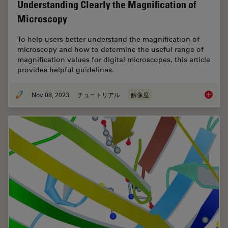
Understanding Clearly the Magnification of
Microscopy
To help users better understand the magnification of
microscopy and how to determine the useful range of
magnification values for digital microscopes, this article
provides helpful guidelines.
Nov 08, 2023
チュートリアル
解像度
Underst