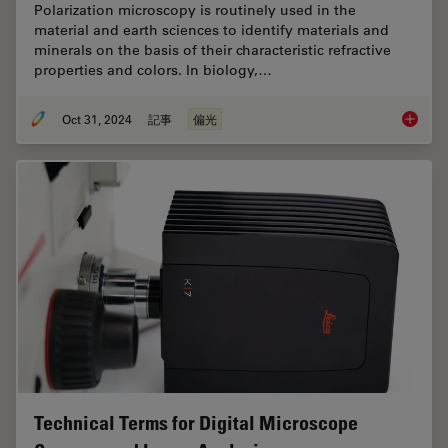
Polarization microscopy is routinely used in the
material and earth sciences to identify materials and
minerals on the basis of their characteristic refractive
properties and colors. In biology,…
Oct 31, 2024
記事
偏光
The Pola
Technical Terms for Digital Microscope