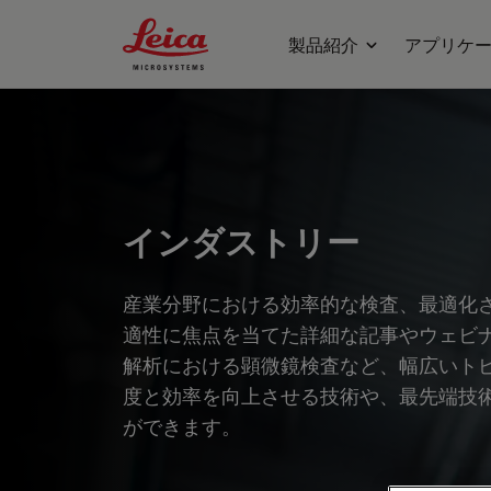
Leica Microsystems Logo
製品紹介
アプリケ
インダストリー
産業分野における効率的な検査、最適化
適性に焦点を当てた詳細な記事やウェビ
解析における顕微鏡検査など、幅広いト
度と効率を向上させる技術や、最先端技
ができます。