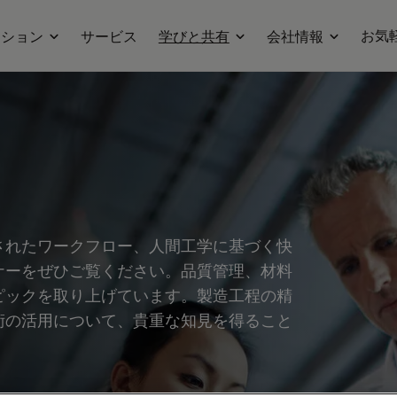
お気
ーション
サービス
学びと共有
会社情報
されたワークフロー、人間工学に基づく快
ナーをぜひご覧ください。品質管理、材料
ピックを取り上げています。製造工程の精
術の活用について、貴重な知見を得ること