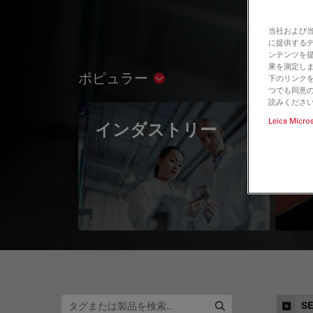
当社および
に提供する
ンテンツを
果を測定しま
ポピュラー
下のリンクを
Show subnavigation
つでも同意の
読みくださ
Leica Micro
インダストリー
The
Mi
S