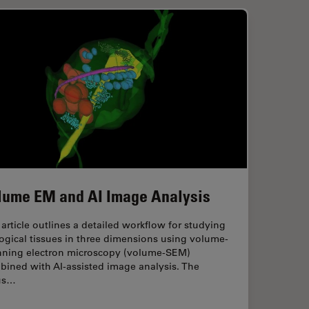
lume EM and AI Image Analysis
article outlines a detailed workflow for studying
ogical tissues in three dimensions using volume-
nning electron microscopy (volume-SEM)
bined with AI-assisted image analysis. The
us…