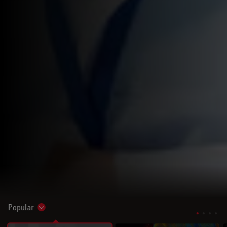
Popular
Show subnavigation