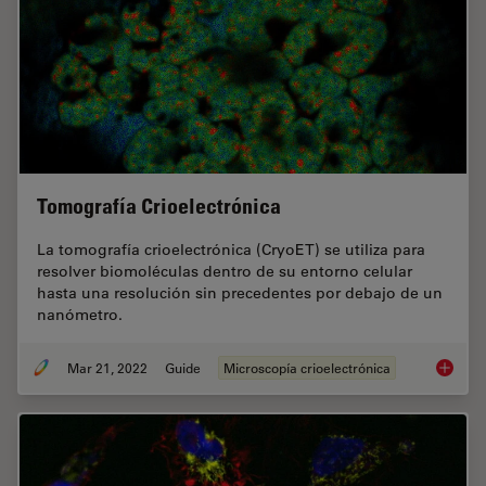
Tomografía Crioelectrónica
La tomografía crioelectrónica (CryoET) se utiliza para
resolver biomoléculas dentro de su entorno celular
hasta una resolución sin precedentes por debajo de un
nanómetro.
Mar 21, 2022
Guide
Microscopía crioelectrónica
Tomogra