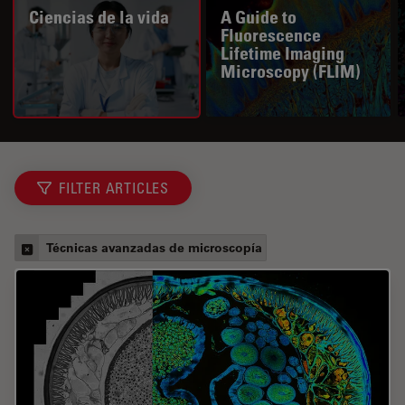
Ciencias de la vida
A Guide to
Fluorescence
Lifetime Imaging
Microscopy (FLIM)
FILTER ARTICLES
Técnicas avanzadas de microscopía