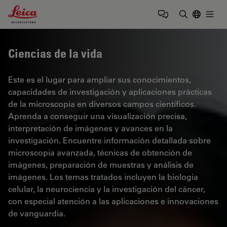
Leica Microsystems Logo
Togg
Introduzca
Ciencias de la vida
Este es el lugar para ampliar sus conocimientos,
capacidades de investigación y aplicaciones prácticas
de la microscopía en diversos campos científicos.
Aprenda a conseguir una visualización precisa,
interpretación de imágenes y avances en la
investigación. Encuentre información detallada sobre
microscopía avanzada, técnicas de obtención de
imágenes, preparación de muestras y análisis de
imágenes. Los temas tratados incluyen la biología
celular, la neurociencia y la investigación del cáncer,
con especial atención a las aplicaciones e innovaciones
de vanguardia.