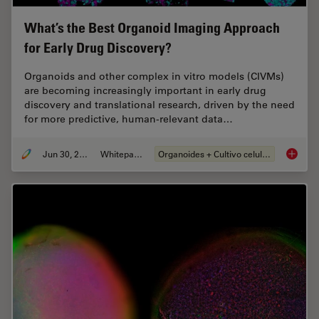
What’s the Best Organoid Imaging Approach
for Early Drug Discovery?
Organoids and other complex in vitro models (CIVMs)
are becoming increasingly important in early drug
discovery and translational research, driven by the need
for more predictive, human-relevant data…
Jun 30, 2026
Whitepaper
Organoides + Cultivo celular 3D
What’s 