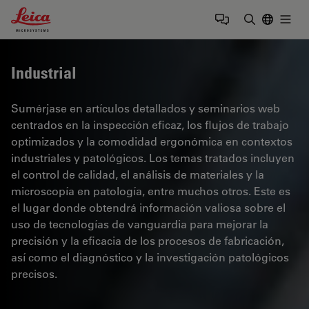
Leica Microsystems Logo
Togg
Introduzca
Industrial
Sumérjase en artículos detallados y seminarios web
centrados en la inspección eficaz, los flujos de trabajo
optimizados y la comodidad ergonómica en contextos
industriales y patológicos. Los temas tratados incluyen
el control de calidad, el análisis de materiales y la
microscopía en patología, entre muchos otros. Este es
el lugar donde obtendrá información valiosa sobre el
uso de tecnologías de vanguardia para mejorar la
precisión y la eficacia de los procesos de fabricación,
así como el diagnóstico y la investigación patológicos
precisos.