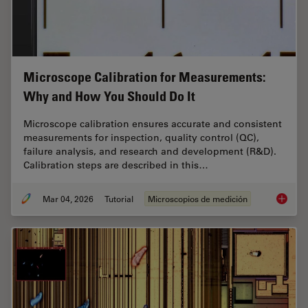
Microscope Calibration for Measurements:
Why and How You Should Do It
Microscope calibration ensures accurate and consistent
measurements for inspection, quality control (QC),
failure analysis, and research and development (R&D).
Calibration steps are described in this…
Mar 04, 2026
Tutorial
Microscopios de medición
Microsc