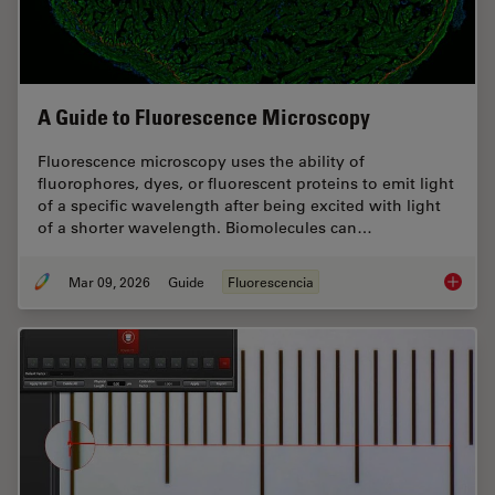
A Guide to Fluorescence Microscopy
Fluorescence microscopy uses the ability of
fluorophores, dyes, or fluorescent proteins to emit light
of a specific wavelength after being excited with light
of a shorter wavelength. Biomolecules can…
Mar 09, 2026
Guide
Fluorescencia
A Guide