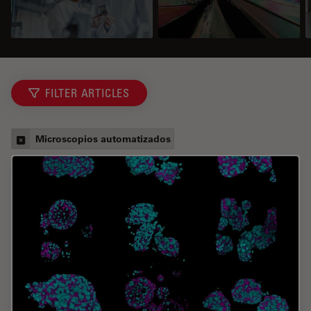
FILTER ARTICLES
Microscopios automatizados