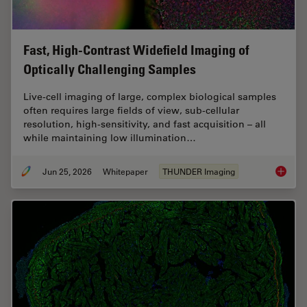
Fast, High-Contrast Widefield Imaging of
Optically Challenging Samples
Live‑cell imaging of large, complex biological samples
often requires large fields of view, sub-cellular
resolution, high-sensitivity, and fast acquisition – all
while maintaining low illumination…
Jun 25, 2026
Whitepaper
THUNDER Imaging
Fast, H