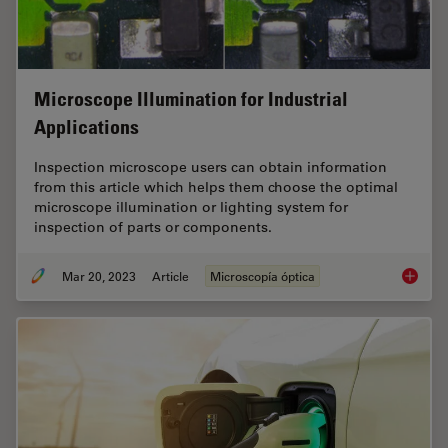
Microscope Illumination for Industrial
Applications
Inspection microscope users can obtain information
from this article which helps them choose the optimal
microscope illumination or lighting system for
inspection of parts or components.
Mar 20, 2023
Article
Microscopía óptica
Microsco