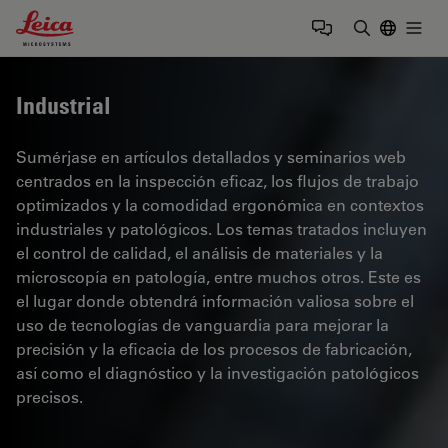
Leica Microsystems Logo
Togg
Introduzca
Industrial
Sumérjase en artículos detallados y seminarios web
centrados en la inspección eficaz, los flujos de trabajo
optimizados y la comodidad ergonómica en contextos
industriales y patológicos. Los temas tratados incluyen
el control de calidad, el análisis de materiales y la
microscopía en patología, entre muchos otros. Este es
el lugar donde obtendrá información valiosa sobre el
uso de tecnologías de vanguardia para mejorar la
precisión y la eficacia de los procesos de fabricación,
así como el diagnóstico y la investigación patológicos
precisos.