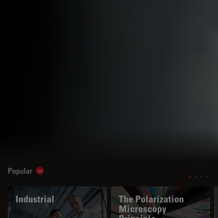
Popular
Show subnavigation
Industrial
The Polarization
Microscopy