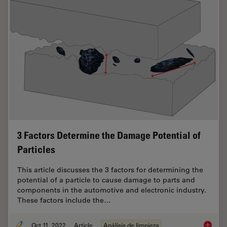
3 Factors Determine the Damage Potential of
Particles
This article discusses the 3 factors for determining the
potential of a particle to cause damage to parts and
components in the automotive and electronic industry.
These factors include the…
Oct 11, 2022
Article
Análisis de limpieza
3 Facto