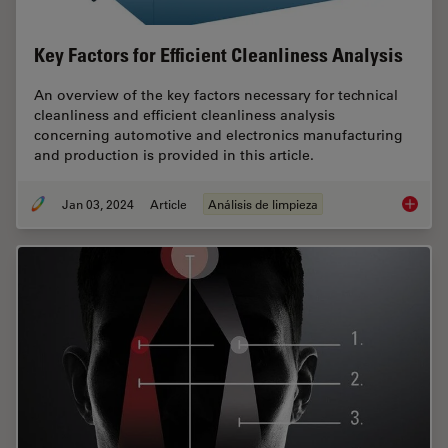
Key Factors for Efficient Cleanliness Analysis
An overview of the key factors necessary for technical
cleanliness and efficient cleanliness analysis
concerning automotive and electronics manufacturing
and production is provided in this article.
Jan 03, 2024
Article
Análisis de limpieza
Key Fact