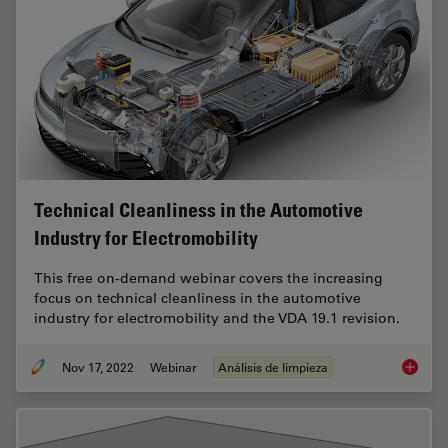
Technical Cleanliness in the Automotive
Industry for Electromobility
This free on-demand webinar covers the increasing
focus on technical cleanliness in the automotive
industry for electromobility and the VDA 19.1 revision.
Nov 17, 2022
Webinar
Análisis de limpieza
Technica