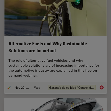
Alternative Fuels and Why Sustainable
Solutions are Important
The role of alternative fuel vehicles and why
sustainable solutions are of increasing importance for
the automotive industry are explained in this free on-
demand webinar.
Nov 22, 2022
Webinar
Garantía de calidad / Control de calidad
Alterna