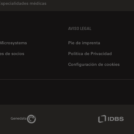
Especialidades médicas
AVISO LEGAL
 Microsystems
Pie de imprenta
es de socios
Politica de Privacidad
Configuración de cookies
Genedata Link
IDBS Link