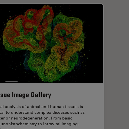
ssue Image Gallery
al analysis of animal and human tissues is
ical to understand complex diseases such as
cer or neurodegeneration. From basic
unohistochemistry to intravital imaging,