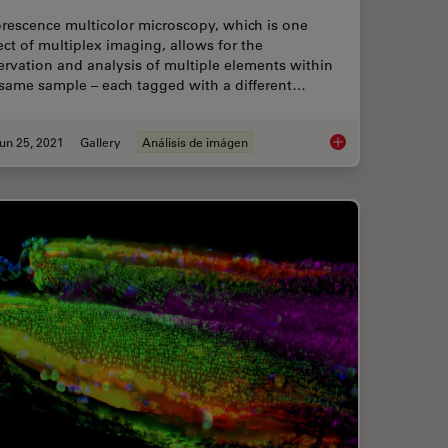
rescence multicolor microscopy, which is one
ct of multiplex imaging, allows for the
rvation and analysis of multiple elements within
 same sample – each tagged with a different…
un 25, 2021
Gallery
Análisis de imágen
s
Multicolor Image Gal