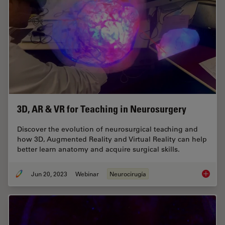
3D, AR & VR for Teaching in Neurosurgery
Discover the evolution of neurosurgical teaching and
how 3D, Augmented Reality and Virtual Reality can help
better learn anatomy and acquire surgical skills.
Jun 20, 2023
Webinar
Neurocirugía
3D, AR 