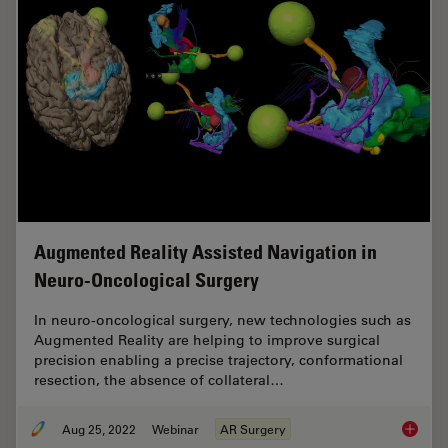
Augmented Reality Assisted Navigation in
Neuro-Oncological Surgery
In neuro-oncological surgery, new technologies such as
Augmented Reality are helping to improve surgical
precision enabling a precise trajectory, conformational
resection, the absence of collateral…
Aug 25, 2022
Webinar
AR Surgery
Augment