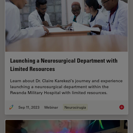
Launching a Neurosurgical Department with
Limited Resources
Learn about Dr. Claire Karekezi’s journey and experience
launching a neurosurgical department within the
Rwanda Military Hospital with limited resources.
Sep 11, 2023
Webinar
Neurocirugía
Launchi