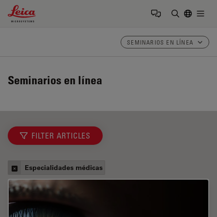
Leica Microsystems Logo
Togg
Introduzca
SEMINARIOS EN LÍNEA
Seminarios en línea
FILTER ARTICLES
Especialidades médicas