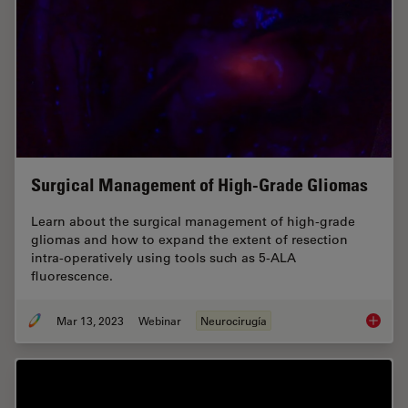
Surgical Management of High-Grade Gliomas
Learn about the surgical management of high-grade
gliomas and how to expand the extent of resection
intra-operatively using tools such as 5-ALA
fluorescence.
Mar 13, 2023
Webinar
Neurocirugía
Surgica