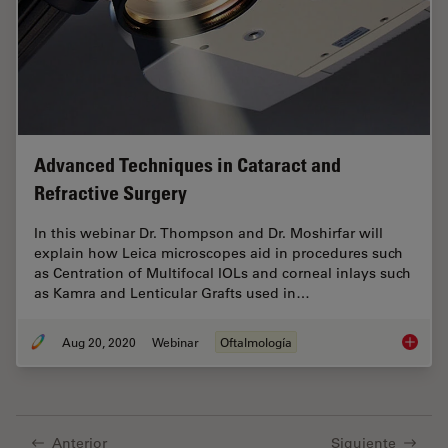
Advanced Techniques in Cataract and
Refractive Surgery
In this webinar Dr. Thompson and Dr. Moshirfar will
explain how Leica microscopes aid in procedures such
as Centration of Multifocal IOLs and corneal inlays such
as Kamra and Lenticular Grafts used in…
Aug 20, 2020
Webinar
Oftalmología
Advance
Anterior
Siguiente