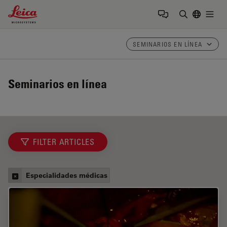
Leica Microsystems Logo
Togg
Introduzca
SEMINARIOS EN LÍNEA
Seminarios en línea
FILTER ARTICLES
Especialidades médicas