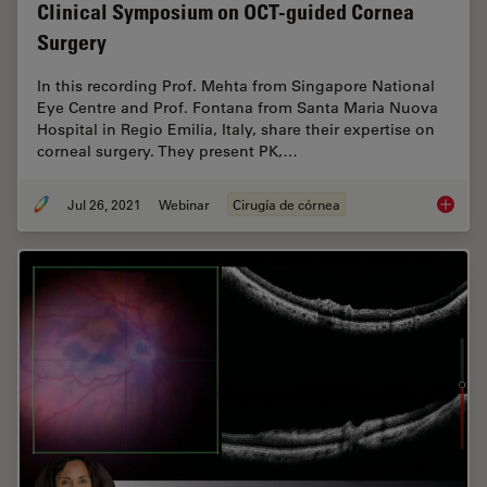
Clinical Symposium on OCT-guided Cornea
Surgery
In this recording Prof. Mehta from Singapore National
Eye Centre and Prof. Fontana from Santa Maria Nuova
Hospital in Regio Emilia, Italy, share their expertise on
corneal surgery. They present PK,…
Jul 26, 2021
Webinar
Cirugía de córnea
Clinica