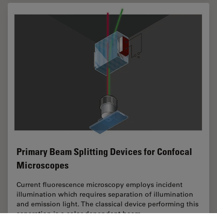
Primary Beam Splitting Devices for Confocal
Microscopes
Current fluorescence microscopy employs incident
illumination which requires separation of illumination
and emission light. The classical device performing this
separation is a color-dependent beam…