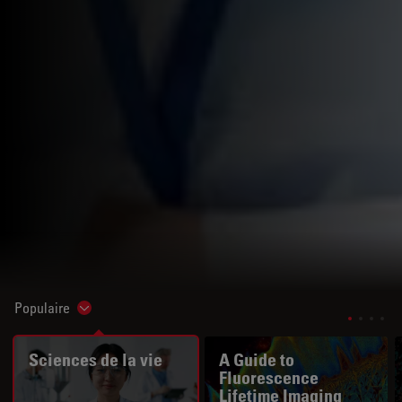
Populaire
Show subnavigation
Sciences de la vie
A Guide to
Fluorescence
Lifetime Imaging