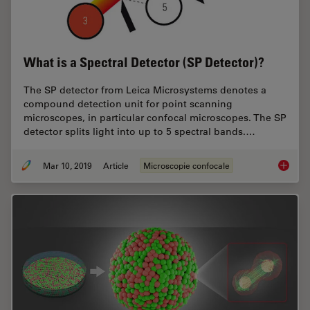
What is a Spectral Detector (SP Detector)?
The SP detector from Leica Microsystems denotes a
compound detection unit for point scanning
microscopes, in particular confocal microscopes. The SP
detector splits light into up to 5 spectral bands.…
Mar 10, 2019
Article
Microscopie confocale
What is