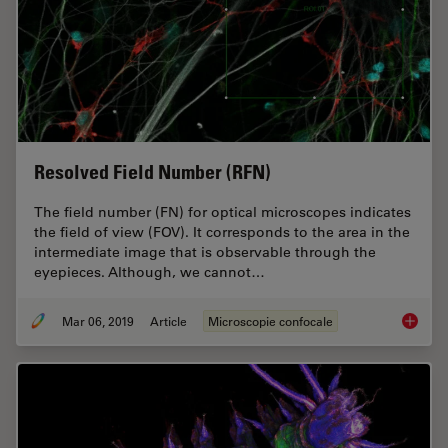
Resolved Field Number (RFN)
The field number (FN) for optical microscopes indicates
the field of view (FOV). It corresponds to the area in the
intermediate image that is observable through the
eyepieces. Although, we cannot…
Mar 06, 2019
Article
Microscopie confocale
Resolve