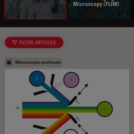
Microscopy (FLIM)
FILTER ARTICLES
Microscopie confocale