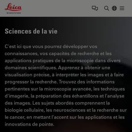
Leica Microsystems Logo
Togg
Saisir un t
Sciences de la vie
C'est ici que vous pourrez développer vos
connaissances, vos capacités de recherche et les
applications pratiques de la microscopie dans divers
domaines scientifiques. Apprenez à obtenir une
visualisation précise, à interpréter les images et à faire
progresser la recherche. Trouvez des informations
pertinentes sur la microscopie avancée, les techniques
d'imagerie, la préparation des échantillons et l'analyse
des images. Les sujets abordés comprennent la
biologie cellulaire, les neurosciences et la recherche sur
le cancer, en mettant l'accent sur les applications et les
innovations de pointe.