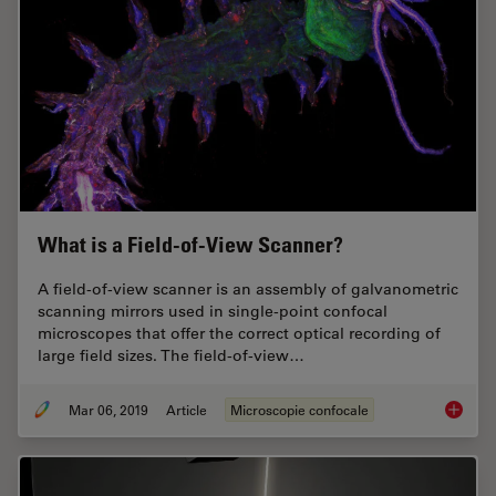
What is a Field-of-View Scanner?
A field-of-view scanner is an assembly of galvanometric
scanning mirrors used in single-point confocal
microscopes that offer the correct optical recording of
large field sizes. The field-of-view…
Mar 06, 2019
Article
Microscopie confocale
What is