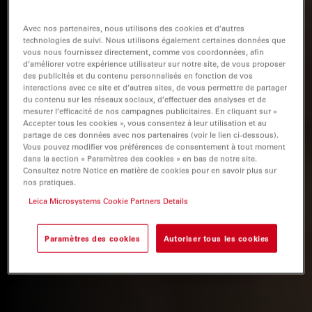
Avec nos partenaires, nous utilisons des cookies et d’autres
technologies de suivi. Nous utilisons également certaines données que
vous nous fournissez directement, comme vos coordonnées, afin
d’améliorer votre expérience utilisateur sur notre site, de vous proposer
des publicités et du contenu personnalisés en fonction de vos
interactions avec ce site et d’autres sites, de vous permettre de partager
du contenu sur les réseaux sociaux, d’effectuer des analyses et de
mesurer l’efficacité de nos campagnes publicitaires. En cliquant sur «
Accepter tous les cookies », vous consentez à leur utilisation et au
partage de ces données avec nos partenaires (voir le lien ci-dessous).
Vous pouvez modifier vos préférences de consentement à tout moment
dans la section « Paramètres des cookies » en bas de notre site.
Consultez notre Notice en matière de cookies pour en savoir plus sur
nos pratiques.
Leica Microsystems Cookie Partners Details
Paramètres des cookies
Autoriser tous les cookies