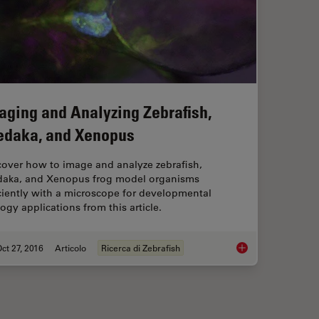
aging and Analyzing Zebrafish,
daka, and Xenopus
cover how to image and analyze zebrafish,
aka, and Xenopus frog model organisms
iciently with a microscope for developmental
ogy applications from this article.
ct 27, 2016
Articolo
Ricerca di Zebrafish
Imaging and Analyzi