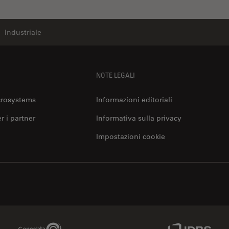
Industriale
NOTE LEGALI
crosystems
Informazioni editoriali
er i partner
Informativa sulla privacy
Impostazioni cookie
Genedata Link
IDBS Link