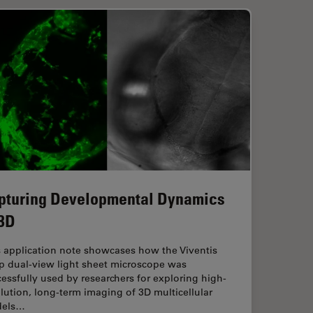
pturing Developmental Dynamics
 3D
s application note showcases how the Viventis
p dual-view light sheet microscope was
essfully used by researchers for exploring high-
lution, long-term imaging of 3D multicellular
els…