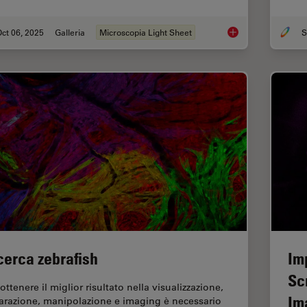
ct 06, 2025
Galleria
Microscopia Light Sheet
Focus on Long-Term 
cerca zebrafish
Im
Sc
ottenere il miglior risultato nella visualizzazione,
Im
arazione, manipolazione e imaging è necessario